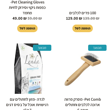
Pet Cleaning Gloves-
כפפות ניקוי וסירוק לחיות
100 פדים לכלבים
מחמד
49.00
₪
59.00
₪
129.00
₪
139.00
₪
הוספה לסל
הוספה לסל
המחיר
המחיר
המחיר
המחיר
מבצע!
מבצע!
המקורי
הנוכחי
המקורי
הנוכחי
היה:
הוא:
היה:
הוא:
48.00 ₪.
300.00 ₪.
29.00 ₪.
39.00 ₪.
Pet Comb- מסרק פרווה
לנדה -מזון לחתולים עם
ארוכה לכלבים וחתולים
רגישויות אוכל על בסיס דגים