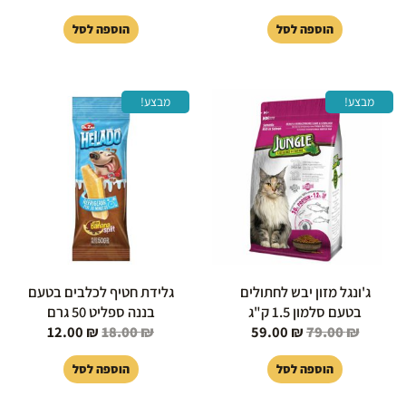
הוספה לסל
הוספה לסל
המחיר
המחיר
המחיר
המחיר
מבצע!
מבצע!
המקורי
הנוכחי
המקורי
הנוכחי
היה:
הוא:
היה:
הוא:
12.00 ₪.
18.00 ₪.
59.00 ₪.
79.00 ₪.
ג'ונגל מזון יבש לחתולים
גלידת חטיף לכלבים בטעם
בטעם סלמון 1.5 ק"ג
בננה ספליט 50 גרם
12.00
₪
18.00
₪
59.00
₪
79.00
₪
הוספה לסל
הוספה לסל