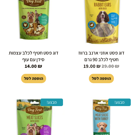
19.00 ₪.
29.00 ₪.
דוג פסט אוזני ארנב ברווז
דוג פסט חטיף לכלב עצמות
חטיף לכלב 90 גרם
סידן עם עוף
14.00
₪
19.00
₪
29.00
₪
הוספה לסל
הוספה לסל
המחיר
המחיר
המחיר
המחיר
מבצע!
מבצע!
המקורי
הנוכחי
המקורי
הנוכחי
היה:
הוא:
היה:
הוא:
15.00 ₪.
18.00 ₪.
12.00 ₪.
23.00 ₪.