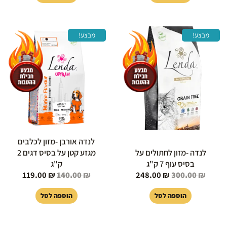
המחיר
המחיר
המחיר
המחיר
מבצע!
מבצע!
המקורי
הנוכחי
המקורי
הנוכחי
היה:
הוא:
היה:
הוא:
119.00 ₪.
140.00 ₪.
248.00 ₪.
300.00 ₪.
לנדה אורבן -מזון לכלבים
לנדה -מזון לחתולים על
מגזע קטן על בסיס דגים 2
בסיס עוף 7 ק"ג
ק"ג
119.00
₪
140.00
₪
248.00
₪
300.00
₪
הוספה לסל
הוספה לסל