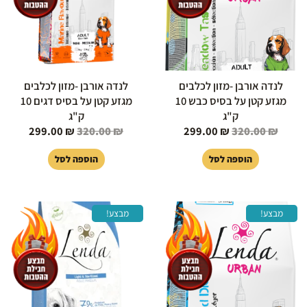
לנדה אורבן -מזון לכלבים
לנדה אורבן -מזון לכלבים
מגזע קטן על בסיס כבש 10
מגזע קטן על בסיס דגים 10
ק"ג
ק"ג
299.00
₪
320.00
₪
299.00
₪
320.00
₪
הוספה לסל
הוספה לסל
המחיר
המחיר
המחיר
המחיר
מבצע!
מבצע!
המקורי
הנוכחי
המקורי
הנוכחי
היה:
הוא:
היה:
הוא:
49.00 ₪.
369.00 ₪.
299.00 ₪.
320.00 ₪.