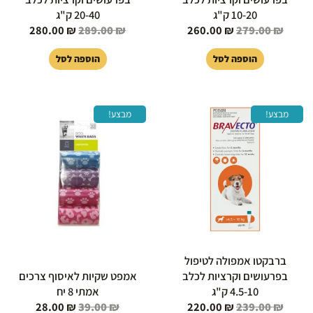
10-20 ק"ג
20-40 ק"ג
280.00
₪
289.00
₪
260.00
₪
279.00
₪
הוספה לסל
הוספה לסל
המחיר
המחיר
המחיר
המחיר
מבצע!
מבצע!
המקורי
הנוכחי
המקורי
הנוכחי
היה:
הוא:
היה:
הוא:
28.00 ₪.
39.00 ₪.
220.00 ₪.
239.00 ₪.
ברבקטו אמפולה לטיפול
בפרעושים וקרציות לכלב
אמפט שקיות לאיסוף צרכים
4.5-10 ק"ג
אמתי 8 יח
28.00
₪
39.00
₪
220.00
₪
239.00
₪