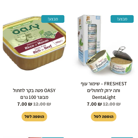
המחיר
המחיר
המחיר
המחיר
מבצע!
מבצע!
המקורי
הנוכחי
המקורי
הנוכחי
היה:
הוא:
היה:
הוא:
7.00 ₪.
12.00 ₪.
7.00 ₪.
12.00 ₪.
FRESHEST – שימור עוף
ותה ירוק לחתולים
OASY פטה בקר לחתול
DentaLight
מבוגר 100 גרם
7.00
₪
12.00
₪
7.00
₪
12.00
₪
הוספה לסל
הוספה לסל