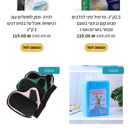
2.5ק"ג- פרימיל מיני לכלבים
לנדה -מזון לחתולים עם
מגזע קטן ובינוני בטעם
רגישויות אוכל על בסיס דגים
מבחר בשרים ואורז
2 ק"ג
119.00
₪
140.00
₪
119.00
₪
149.00
₪
הוספה לסל
הוספה לסל
המחיר
המחיר
המחיר
המחיר
מבצע!
מבצע!
המקורי
הנוכחי
המקורי
הנוכחי
היה:
הוא:
היה:
הוא:
49.00 ₪.
59.00 ₪.
129.00 ₪.
139.00 ₪.