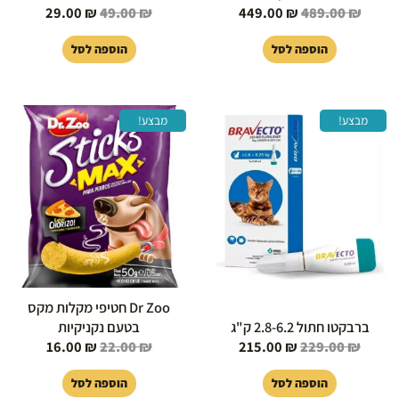
29.00
₪
49.00
₪
449.00
₪
489.00
₪
הוספה לסל
הוספה לסל
המחיר
המחיר
המחיר
המחיר
מבצע!
מבצע!
המקורי
הנוכחי
המקורי
הנוכחי
היה:
הוא:
היה:
הוא:
16.00 ₪.
22.00 ₪.
215.00 ₪.
229.00 ₪.
Dr Zoo חטיפי מקלות מקס
ברבקטו חתול 2.8-6.2 ק"ג
בטעם נקניקיות
16.00
₪
22.00
₪
215.00
₪
229.00
₪
הוספה לסל
הוספה לסל