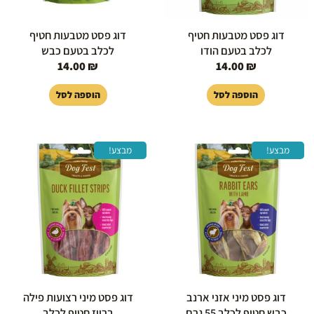
דוג פסט מטבעות חטיף
דוג פסט מטבעות חטיף
לכלב בטעם הודו
לכלב בטעם כבש
14.00
₪
14.00
₪
הוספה לסל
הוספה לסל
המחיר
המחיר
המחיר
המחיר
מבצע!
מבצע!
המקורי
הנוכחי
המקורי
הנוכחי
היה:
הוא:
היה:
הוא:
18.00 ₪.
25.00 ₪.
12.00 ₪.
15.00 ₪.
דוג פסט מיני אזני ארנב
דוג פסט מיני רצועות פילה
כבש חטיף לכלב 55 גרם
ברווז חטיף לכלב