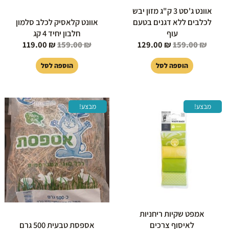
אוונט ג'סט 3 ק"ג מזון יבש
לכלבים ללא דגנים בטעם
אוונט קלאסיק לכלב סלמון
עוף
חלבון יחיד 4 קג
119.00
₪
159.00
₪
129.00
₪
159.00
₪
הוספה לסל
הוספה לסל
המחיר
המחיר
המחיר
המחיר
מבצע!
מבצע!
המקורי
הנוכחי
המקורי
הנוכחי
היה:
הוא:
היה:
הוא:
33.00 ₪.
43.00 ₪.
28.00 ₪.
42.00 ₪.
אמפט שקיות ריחניות
לאיסוף צרכים
אספסת טבעית 500 גרם