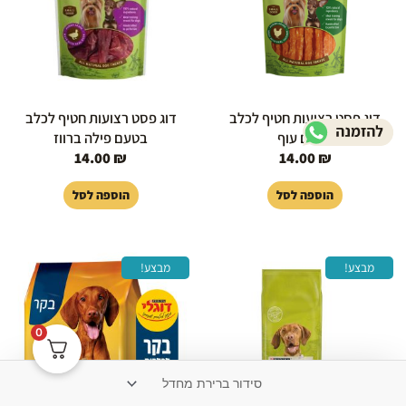
דוג פסט רצועות חטיף לכלב
דוג פסט רצועות חטיף לכלב
בטעם עוף
בטעם פילה ברווז
14.00
₪
14.00
₪
הוספה לסל
הוספה לסל
המחיר
המחיר
המחיר
המחיר
מבצע!
מבצע!
המקורי
הנוכחי
המקורי
הנוכחי
היה:
הוא:
היה:
הוא:
59.00 ₪.
69.00 ₪.
229.00 ₪.
239.00 ₪.
0