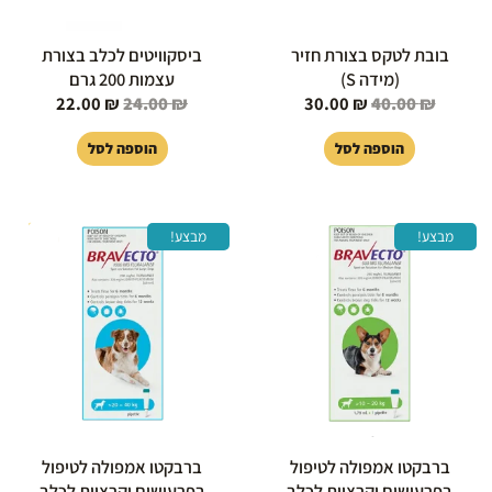
בובת לטקס בצורת חזיר
ביסקוויטים לכלב בצורת
(מידה S)
עצמות 200 גרם
22.00
₪
24.00
₪
30.00
₪
40.00
₪
הוספה לסל
הוספה לסל
המחיר
המחיר
המחיר
המחיר
מבצע!
מבצע!
המקורי
הנוכחי
המקורי
הנוכחי
היה:
הוא:
היה:
הוא:
80.00 ₪.
289.00 ₪.
260.00 ₪.
279.00 ₪.
ברבקטו אמפולה לטיפול
ברבקטו אמפולה לטיפול
בפרעושים וקרציות לכלב
בפרעושים וקרציות לכלב