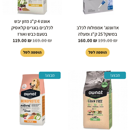
אוונט 4 ק"ג מזון יבש
אדוונטג' אמפולות לכלב
לכלבים בוגרים קלאסיק
במשקל 25 ק"ג ומעלה
בטעם כבש ואורז
119.00
₪
169.00
₪
160.00
₪
199.00
₪
הוספה לסל
הוספה לסל
המחיר
המחיר
המחיר
המחיר
מבצע!
מבצע!
המקורי
הנוכחי
המקורי
הנוכחי
היה:
הוא:
היה:
הוא:
119.00 ₪.
159.00 ₪.
129.00 ₪.
159.00 ₪.