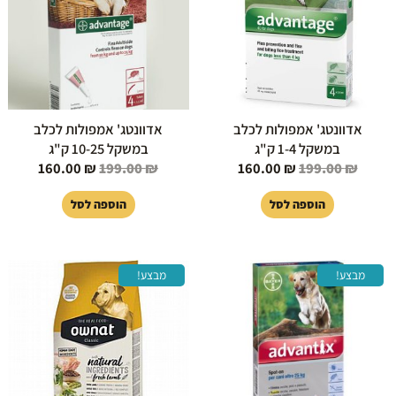
אדוונטג' אמפולות לכלב
אדוונטג' אמפולות לכלב
במשקל 1-4 ק"ג
במשקל 10-25 ק"ג
160.00
₪
199.00
₪
160.00
₪
199.00
₪
הוספה לסל
הוספה לסל
המחיר
המחיר
המחיר
המחיר
מבצע!
מבצע!
המקורי
הנוכחי
המקורי
הנוכחי
היה:
הוא:
היה:
הוא:
119.00 ₪.
169.00 ₪.
160.00 ₪.
199.00 ₪.