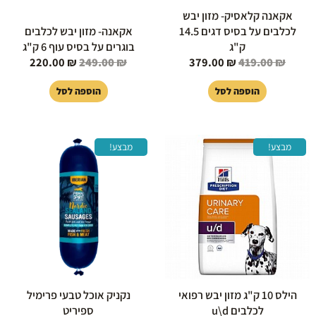
אקאנה קלאסיק- מזון יבש
לכלבים על בסיס דגים 14.5
אקאנה- מזון יבש לכלבים
ק"ג
בוגרים על בסיס עוף 6 ק"ג
220.00
₪
249.00
₪
379.00
₪
419.00
₪
הוספה לסל
הוספה לסל
המחיר
המחיר
המחיר
המחיר
מבצע!
מבצע!
המקורי
הנוכחי
המקורי
הנוכחי
היה:
הוא:
היה:
הוא:
29.00 ₪.
49.00 ₪.
449.00 ₪.
489.00 ₪.
הילס 10 ק"ג מזון יבש רפואי
נקניק אוכל טבעי פרימיל
לכלבים u\d
ספיריט