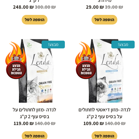
מידה S
7 ק"ג
248.00
₪
300.00
₪
29.00
₪
39.00
₪
הוספה לסל
הוספה לסל
המחיר
המחיר
המחיר
המחיר
מבצע!
מבצע!
המקורי
הנוכחי
המקורי
הנוכחי
היה:
הוא:
היה:
הוא:
119.00 ₪.
140.00 ₪.
109.00 ₪.
140.00 ₪.
לנדה -מזון דיאטטי לחתולים
לנדה -מזון לחתולים על
על בסיס עוף 2 ק"ג
בסיס עוף 2 ק"ג
119.00
₪
140.00
₪
109.00
₪
140.00
₪
הוספה לסל
הוספה לסל