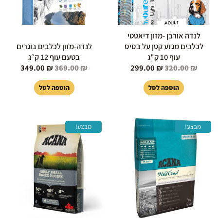
לנדה אורבן -מזון דיאטטי
לכלבים מגזע קטן על בסיס
לנדה-מזון לכלבים בוגרים
עוף 10 ק"ג
בטעם עוף 12 ק״ג
349.00
₪
369.00
₪
299.00
₪
320.00
₪
הוספה לסל
הוספה לסל
המחיר
המחיר
המחיר
המחיר
מבצע!
מבצע!
המקורי
הנוכחי
המקורי
הנוכחי
היה:
הוא:
היה:
הוא:
20.00 ₪.
249.00 ₪.
379.00 ₪.
419.00 ₪.