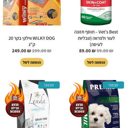
Vet's Best – תוסף תזונה
לעור ולפרווה (טבליות
WILKY DOG ווילקי בקר 20
לעיסה)
ק"ג
249.00
₪
299.00
₪
89.00
₪
99.00
₪
הוספה לסל
הוספה לסל
המחיר
המחיר
המחיר
המחיר
מבצע!
מבצע!
המקורי
הנוכחי
המקורי
הנוכחי
היה:
הוא:
היה:
הוא:
119.00 ₪.
140.00 ₪.
119.00 ₪.
149.00 ₪.