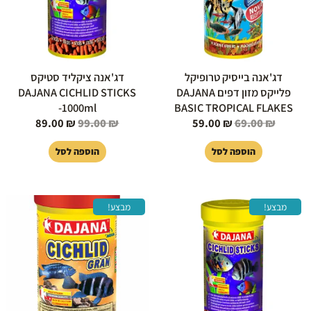
דג'אנה בייסיק טרופיקל
דג'אנה ציקליד סטיקס
פלייקס מזון דפים DAJANA
DAJANA CICHLID STICKS
-1000ml
BASIC TROPICAL FLAKES
89.00
₪
99.00
₪
59.00
₪
69.00
₪
הוספה לסל
הוספה לסל
המחיר
המחיר
המחיר
המחיר
מבצע!
מבצע!
המקורי
הנוכחי
המקורי
הנוכחי
היה:
הוא:
היה:
הוא:
89.00 ₪.
99.00 ₪.
59.00 ₪.
69.00 ₪.