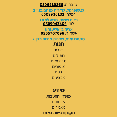
מ.בתיה:
0509910866
מ.שופרסל, שדרות מנחם בגין 2
רמלה
:
0509930132
נאות שמיר, משה לוי 18
לוד
:
0509943466
אריה בן אליעזר 6
אשדוד
:
0555707096
מתחם סיטי, שדרות מנחם בגין 7
חנות
כלבים
חתולים
מכרסמים
ציפורים
דגים
מבצעים
מידע
מועדון ההטבות
שירותים
מאמרים
תקנון רכישה באתר