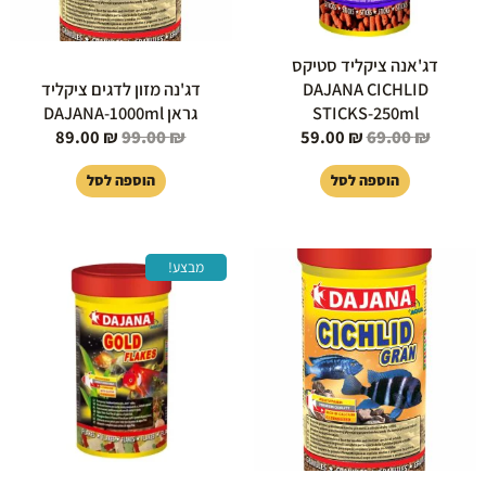
דג'אנה ציקליד סטיקס
DAJANA CICHLID
דג'נה מזון לדגים ציקליד
STICKS-250ml
גראן DAJANA-1000ml
89.00
₪
99.00
₪
59.00
₪
69.00
₪
הוספה לסל
הוספה לסל
המחיר
המחיר
מבצע!
המקורי
הנוכחי
היה:
הוא:
39.00 ₪.
49.00 ₪.