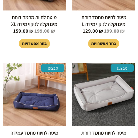
האפשרויות
האפשרויות
בעמוד
בעמוד
מיטה לחיות מחמד דוחת
מיטה לחיות מחמד דוחת
המוצר
המוצר
מים וקלה לניקוי מידה L
מים וקלה לניקוי מידה XL
159.00
₪
199.00
₪
129.00
₪
199.00
₪
בחר אפשרויות
בחר אפשרויות
המחיר
המחיר
טווח
למוצר
למוצר
מבצע!
מבצע!
המקורי
הנוכחי
מחירי
זה
זה
היה:
הוא:
יש
יש
299.00 ₪.
199.00 ₪.
עד
מספר
מספר
סוגים.
סוגים.
ניתן
ניתן
לבחור
לבחור
את
את
האפשרויות
האפשרויות
בעמוד
בעמוד
מיטה לחיות מחמד דוחת
מיטה לחיות מחמד עמידה
המוצר
המוצר