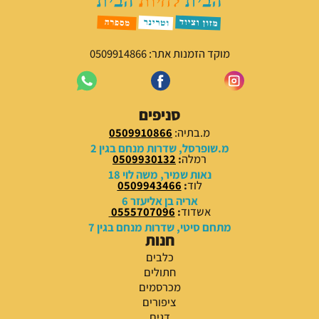
מוקד הזמנות אתר: 0509914866
סניפים
מ.בתיה:
0509910866
מ.שופרסל, שדרות מנחם בגין 2
רמלה
:
0509930132
נאות שמיר, משה לוי 18
לוד
:
0509943466
אריה בן אליעזר 6
אשדוד
:
0555707096
מתחם סיטי, שדרות מנחם בגין 7
חנות
כלבים
חתולים
מכרסמים
ציפורים
דגים