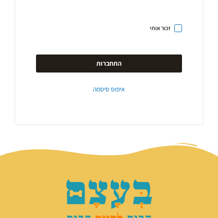
זכור אותי
התחברות
איפוס סיסמה