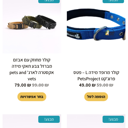
המקורי
הנוכחי
המקורי
הנוכחי
זה
היה:
הוא:
היה:
הוא:
יש
79.00 ₪.
99.00 ₪.
49.00 ₪.
59.00 ₪.
מספר
סוגים.
ניתן
לבחור
את
האפשרויות
בעמוד
קולר מחוזק עם אבזם
המוצר
מברזל צבע חאקי מידה
קולר מרופד מידה L – פטס
אקסטרה לארג' pets and
פרוג'קט PetsProject
vets
79.00
₪
99.00
₪
49.00
₪
59.00
₪
הוספה לסל
בחר אפשרויות
המחיר
המחיר
המחיר
המחיר
למוצר
למוצר
מבצע!
מבצע!
המקורי
הנוכחי
המקורי
הנוכחי
זה
זה