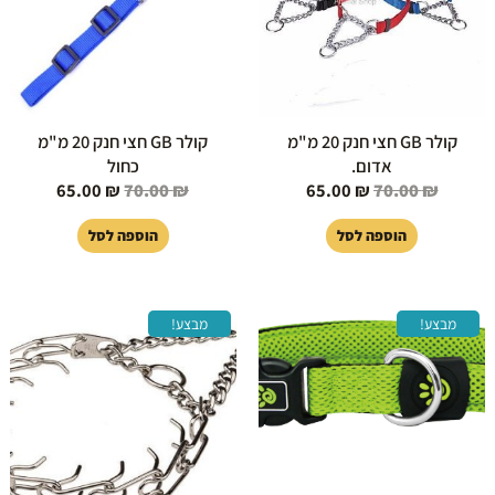
קולר GB חצי חנק 20 מ"מ
קולר GB חצי חנק 20 מ"מ
אדום.
כחול
65.00
₪
70.00
₪
65.00
₪
70.00
₪
הוספה לסל
הוספה לסל
המחיר
המחיר
המחיר
המחיר
מבצע!
מבצע!
המקורי
הנוכחי
המקורי
הנוכחי
היה:
הוא:
היה:
הוא:
75.00 ₪.
80.00 ₪.
49.00 ₪.
69.00 ₪.