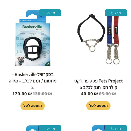
המחיר
המחיר
המחיר
המחיר
מבצע!
מבצע!
המקורי
הנוכחי
המקורי
הנוכחי
היה:
הוא:
היה:
הוא:
120.00 ₪.
130.00 ₪.
40.00 ₪.
65.00 ₪.
בסקרוויל Baskerville –
Pets Project פטס פרוג'קט
מחסום / זמם לכלב – מידה
קולר חצי חנק לכלב S
2
120.00
₪
130.00
₪
40.00
₪
65.00
₪
הוספה לסל
הוספה לסל
המחיר
המחיר
המחיר
המחיר
מבצע!
מבצע!