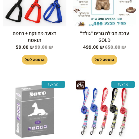
ערכת חבילת גורים "גולד"
רצועה מחוזקת + רתמה
GOLD
תואמת
59.00
₪
99.00
₪
499.00
₪
650.00
₪
הוספה לסל
הוספה לסל
המחיר
המחיר
המחיר
המחיר
מבצע!
מבצע!
המקורי
הנוכחי
המקורי
הנוכחי
היה:
הוא:
היה:
הוא:
219.00 ₪.
249.00 ₪.
49.00 ₪.
59.00 ₪.