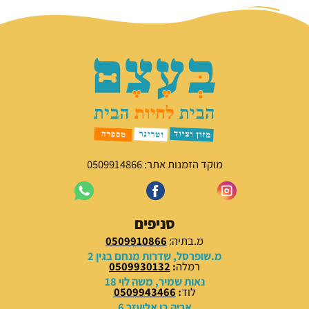
מוקד הזמנות אתר: 0509914866
סניפים
מ.בתיה:
0509910866
מ.שופרסל, שדרות מנחם בגין 2
רמלה
:
0509930132
נאות שמיר, משה לוי 18
לוד
:
0509943466
אריה בן אליעזר 6