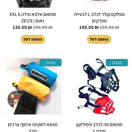
גופלקס קולר לכלב L לבעיית
מחסום אלפא מידה 6 XXL
מפרקים
זאוס | ZEUS
130.00
₪
140.00
₪
149.00
₪
169.00
₪
הוספה לסל
הוספה לסל
המחיר
המחיר
המחיר
המחיר
מבצע!
מבצע!
המקורי
הנוכחי
המקורי
הנוכחי
היה:
הוא:
היה:
הוא:
15.00 ₪.
20.00 ₪.
40.00 ₪.
50.00 ₪.
מחסום פה לכלב מסיליקון
מנשא לשקיות איסוף צרכים
מידה 1
מבד