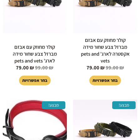
ניתן
ניתן
לבחור
לבחור
את
את
האפשרויות
האפשרויות
בעמוד
בעמוד
קולר מחוזק עם אבזם
המוצר
המוצר
מברזל צבע שחור מידה
קולר מחוזק עם אבזם
אקסטרה לארג' pets and
מברזל צבע שחור מידה
vets
לארג' pets and vets
79.00
₪
99.00
₪
79.00
₪
99.00
₪
בחר אפשרויות
בחר אפשרויות
המחיר
המחיר
המחיר
המחיר
למוצר
למוצר
מבצע!
מבצע!
המקורי
הנוכחי
המקורי
הנוכחי
זה
זה
היה:
הוא:
היה:
הוא:
יש
יש
49.00 ₪.
69.00 ₪.
79.00 ₪.
99.00 ₪.
מספר
מספר
סוגים.
סוגים.
ניתן
ניתן