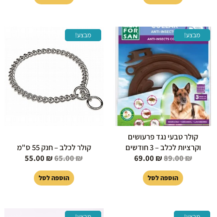
המחיר
המחיר
המחיר
המחיר
מבצע!
מבצע!
המקורי
הנוכחי
המקורי
הנוכחי
היה:
הוא:
היה:
הוא:
55.00 ₪.
65.00 ₪.
69.00 ₪.
89.00 ₪.
קולר טבעי נגד פרעושים
וקרציות לכלב – 3 חודשים
קולר לכלב – חנק 55 ס"מ
55.00
₪
65.00
₪
69.00
₪
89.00
₪
הוספה לסל
הוספה לסל
המחיר
המחיר
המחיר
המחיר
למוצר
מבצע!
מבצע!