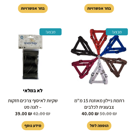
בחר אפשרויות
בחר אפשרויות
המחיר
המחיר
המחיר
המחיר
מבצע!
מבצע!
המקורי
הנוכחי
המקורי
הנוכחי
היה:
הוא:
היה:
הוא:
39.00 ₪.
42.00 ₪.
40.00 ₪.
50.00 ₪.
לא במלאי
רתמת ניילון מאוזנת 15 מ"מ
שקיות לאיסוף צרכים חזקות
צבעונית לכלבים
– לונה פט
39.00
₪
42.00
₪
40.00
₪
50.00
₪
הוספה לסל
מידע נוסף