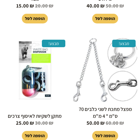
15.00
₪
20.00
₪
40.00
₪
50.00
₪
הוספה לסל
הוספה לסל
המחיר
המחיר
המחיר
המחיר
מבצע!
מבצע!
המקורי
הנוכחי
המקורי
הנוכחי
היה:
הוא:
היה:
הוא:
25.00 ₪.
30.00 ₪.
50.00 ₪.
60.00 ₪.
מפצל מתכת לשני כלבים 70
ס"מ * 4 מ"מ
מתקן לשקיות לאיסוף צרכים
25.00
₪
30.00
₪
50.00
₪
60.00
₪
הוספה לסל
הוספה לסל