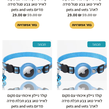
לאייר טאג צבע סגול מידה
לאייר טאג צבע סגול מידה
לארג' pets and vets
מדיום pets and vets
29.00
₪
59.00
₪
29.00
₪
59.00
₪
בחר אפשרויות
בחר אפשרויות
המחיר
המחיר
המחיר
המחיר
למוצר
למוצר
מבצע!
מבצע!
המקורי
הנוכחי
המקורי
הנוכחי
זה
זה
היה:
הוא:
היה:
הוא:
יש
יש
29.00 ₪.
59.00 ₪.
29.00 ₪.
59.00 ₪.
מספר
מספר
סוגים.
סוגים.
ניתן
ניתן
לבחור
לבחור
את
את
האפשרויות
האפשרויות
בעמוד
בעמוד
קולר ניילון איכותי עם מקום
קולר ניילון איכותי עם מקום
המוצר
המוצר
לאייר טאג צבע תכלת מידה
לאייר טאג צבע תכלת מידה
לארג' pets and vets
מדיום pets and vets