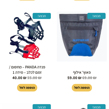
המחיר
המחיר
המחיר
המחיר
מבצע!
מבצע!
המקורי
הנוכחי
המקורי
הנוכחי
היה:
הוא:
היה:
הוא:
40.00 ₪.
55.00 ₪.
59.00 ₪.
69.00 ₪.
פנדה PANDA – מחסום /
פאוץ' אילוף
זמם לכלב – מידה 1
40.00
₪
55.00
₪
59.00
₪
69.00
₪
הוספה לסל
הוספה לסל
המחיר
המחיר
המחיר
המחיר
מבצע!
מבצע!