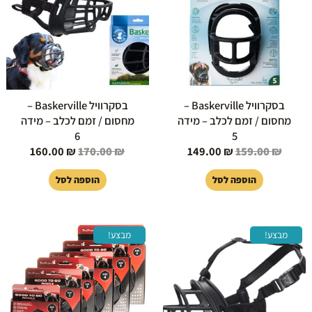
בסקרוויל Baskerville –
בסקרוויל Baskerville –
מחסום / זמם לכלב – מידה
מחסום / זמם לכלב – מידה
6
5
160.00
₪
170.00
₪
149.00
₪
159.00
₪
הוספה לסל
הוספה לסל
המחיר
המחיר
המחיר
המחיר
מבצע!
מבצע!
המקורי
הנוכחי
המקורי
הנוכחי
היה:
הוא:
היה:
הוא:
85.00 ₪.
89.00 ₪.
140.00 ₪.
150.00 ₪.