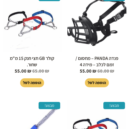
המקורי
הנוכחי
המקורי
הנוכחי
היה:
הוא:
היה:
הוא:
55.00 ₪.
65.00 ₪.
55.00 ₪.
60.00 ₪.
פנדה PANDA – מחסום /
קולר GB חצי חנק 15 מ"מ
זמם לכלב – מידה 4
שחור.
55.00
₪
65.00
₪
55.00
₪
60.00
₪
הוספה לסל
הוספה לסל
המחיר
המחיר
המחיר
המחיר
מבצע!
מבצע!
המקורי
הנוכחי
המקורי
הנוכחי
היה:
הוא:
היה:
הוא:
65.00 ₪.
70.00 ₪.
65.00 ₪.
70.00 ₪.