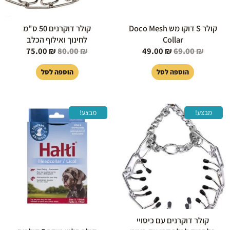
קולר S דוקו מש Doco Mesh
קולר דוקרנים 50 ס"מ
Collar
לחינוך ואילוף הכלב
75.00
₪
80.00
₪
49.00
₪
69.00
₪
הוספה לסל
הוספה לסל
המחיר
המחיר
המחיר
המחיר
מבצע!
מבצע!
המקורי
הנוכחי
המקורי
הנוכחי
היה:
הוא:
היה:
הוא:
169.00 ₪.
179.00 ₪.
75.00 ₪.
80.00 ₪.
קולר דוקרנים עם כיסויי