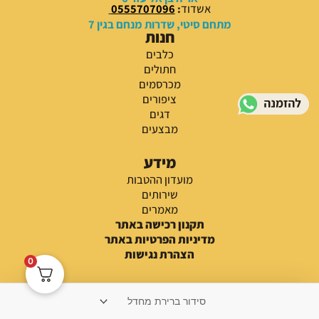
אשדוד
:
0555707096
מתחם סיטי, שדרות מנחם בגין 7
חנות
כלבים
חתולים
מכרסמים
ציפורים
דגים
מבצעים
מידע
מועדון ההטבות
שירותים
מאמרים
תקנון רכישה באתר
מדיניות הפרטיות באתר
הצהרת נגישות
0
צור קשר
רוצים לדעת עוד או יש לכם שאלה?