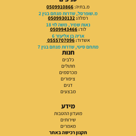
מ.בתיה:
0509910866
מ.שופרסל, שדרות מנחם בגין 2
רמלה
:
0509930132
נאות שמיר, משה לוי 18
לוד
:
0509943466
אריה בן אליעזר 6
אשדוד
:
0555707096
מתחם סיטי, שדרות מנחם בגין 7
חנות
כלבים
חתולים
מכרסמים
ציפורים
דגים
מבצעים
מידע
מועדון ההטבות
שירותים
מאמרים
תקנון רכישה באתר