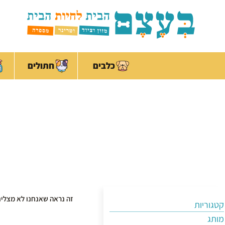
ילוג
לתוכן
תוכן
כלבים
חתולים
זה נראה שאנחנו לא מצלי
קטגוריות
מותג