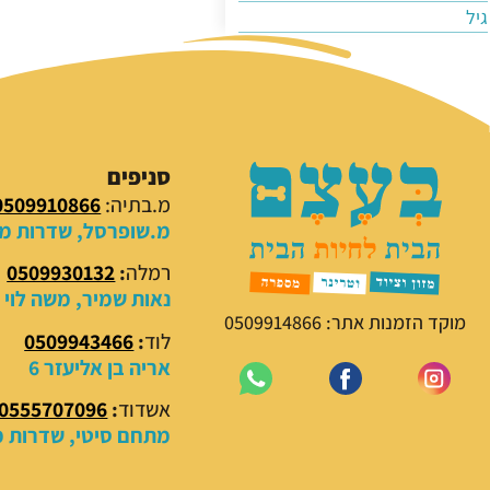
גיל
סניפים
מ.בתיה:
0509910866
מ.שופרסל, שדרות מנח
רמלה
:
0509930132
נאות שמיר, משה לוי 18
מוקד הזמנות אתר: 0509914866
לוד
:
0509943466
אריה בן אליעזר 6
אשדוד
:
0555707096
מתחם סיטי, שדרות מנ