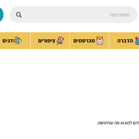
Products
search
ציפורים
הדברה
מכרסמים
דגים
מצע
עמוד הבית
/
ציפורים
/ מצע
חים למצוא מה שחיפשת.