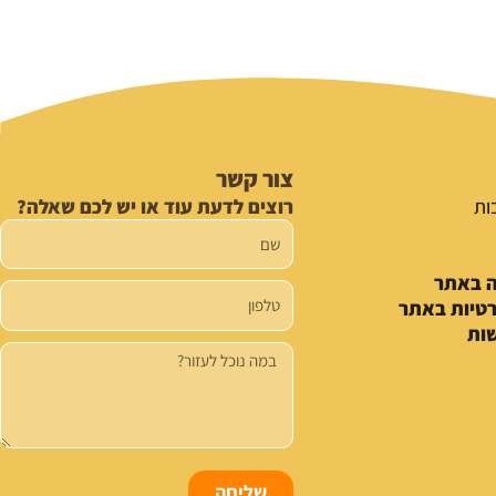
צור קשר
ות
רוצים לדעת עוד או יש לכם שאלה?
שם
ה באתר
טלפון
רטיות באתר
ות
הודעה
שליחה