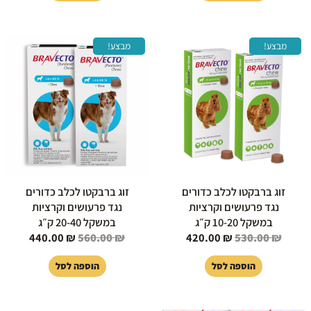
המחיר
המחיר
המחיר
המחיר
מבצע!
מבצע!
המקורי
הנוכחי
המקורי
הנוכחי
היה:
הוא:
היה:
הוא:
40.00 ₪.
560.00 ₪.
420.00 ₪.
530.00 ₪.
זוג ברבקטו לכלב כדורים
זוג ברבקטו לכלב כדורים
נגד פרעושים וקרציות
נגד פרעושים וקרציות
במשקל 10-20 ק״ג
במשקל 20-40 ק״ג
440.00
₪
560.00
₪
420.00
₪
530.00
₪
הוספה לסל
הוספה לסל