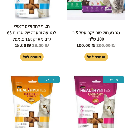
חטיף לחתולים דנטלי
מבצע חול טופו/קריסטל 5 ב
למניעה והסרה של אבנית 65
100 ש"ח
גרם מארק אנד צ'אפל
18.00
₪
29.00
₪
100.00
₪
200.00
₪
הוספה לסל
הוספה לסל
המחיר
המחיר
המחיר
המחיר
מבצע!
מבצע!
המקורי
הנוכחי
המקורי
הנוכחי
היה:
הוא:
היה:
הוא:
18.00 ₪.
29.00 ₪.
18.00 ₪.
29.00 ₪.