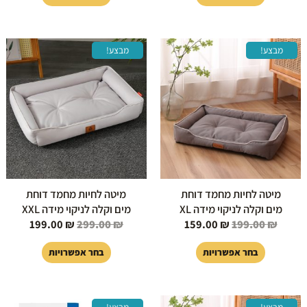
המחיר
המחיר
המחיר
המחיר
למוצר
למוצר
מבצע!
מבצע!
המקורי
הנוכחי
המקורי
הנוכחי
זה
זה
היה:
הוא:
היה:
הוא:
יש
יש
199.00 ₪.
299.00 ₪.
159.00 ₪.
199.00 ₪.
מספר
מספר
סוגים.
סוגים.
ניתן
ניתן
לבחור
לבחור
את
את
האפשרויות
האפשרויות
בעמוד
בעמוד
מיטה לחיות מחמד דוחת
מיטה לחיות מחמד דוחת
המוצר
המוצר
מים וקלה לניקוי מידה XL
מים וקלה לניקוי מידה XXL
199.00
₪
299.00
₪
159.00
₪
199.00
₪
בחר אפשרויות
בחר אפשרויות
טווח
המחיר
המחיר
למוצר
מבצע!
מבצע!