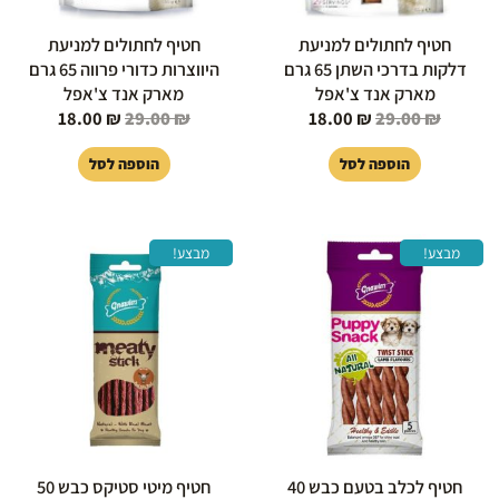
חטיף לחתולים למניעת
חטיף לחתולים למניעת
דלקות בדרכי השתן 65 גרם
היווצרות כדורי פרווה 65 גרם
מארק אנד צ'אפל
מארק אנד צ'אפל
18.00
₪
29.00
₪
18.00
₪
29.00
₪
הוספה לסל
הוספה לסל
המחיר
המחיר
המחיר
המחיר
מבצע!
מבצע!
המקורי
הנוכחי
המקורי
הנוכחי
היה:
הוא:
היה:
הוא:
14.00 ₪.
23.00 ₪.
15.00 ₪.
29.00 ₪.
חטיף לכלב בטעם כבש 40
חטיף מיטי סטיקס כבש 50