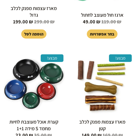
בעמוד
מארז עצמות מפנק לכלב
המוצר
ארגז חול מעוצב לחתול
גדול
199.00
₪
299.00
₪
49.00
₪
119.00
₪
בחר אפשרויות
הוספה לסל
המחיר
המחיר
המחיר
המחיר
מבצע!
מבצע!
המקורי
הנוכחי
המקורי
הנוכחי
היה:
הוא:
היה:
הוא:
23.00 ₪.
35.00 ₪.
149.00 ₪.
169.00 ₪.
מארז עצמות מפנק לכלב
קערת אוכל מעוצבת לחיות
קטן
מחמד S מידה 1+1
23.00
₪
35.00
₪
149.00
₪
169.00
₪