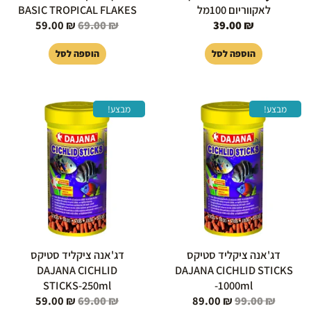
לאקווריום 100מל
BASIC TROPICAL FLAKES
59.00
₪
69.00
₪
39.00
₪
הוספה לסל
הוספה לסל
המחיר
המחיר
המחיר
המחיר
מבצע!
מבצע!
המקורי
הנוכחי
המקורי
הנוכחי
היה:
הוא:
היה:
הוא:
59.00 ₪.
69.00 ₪.
89.00 ₪.
99.00 ₪.
דג'אנה ציקליד סטיקס
דג'אנה ציקליד סטיקס
DAJANA CICHLID
DAJANA CICHLID STICKS
STICKS-250ml
-1000ml
59.00
₪
69.00
₪
89.00
₪
99.00
₪