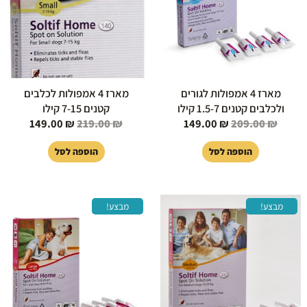
מארז 4 אמפולות לגורים
מארז 4 אמפולות לכלבים
ולכלבים קטנים 1.5-7 קילו
קטנים 7-15 קילו
149.00
₪
219.00
₪
149.00
₪
209.00
₪
הוספה לסל
הוספה לסל
המחיר
המחיר
המחיר
המחיר
מבצע!
מבצע!
המקורי
הנוכחי
המקורי
הנוכחי
היה:
הוא:
היה:
הוא:
149.00 ₪.
239.00 ₪.
149.00 ₪.
229.00 ₪.