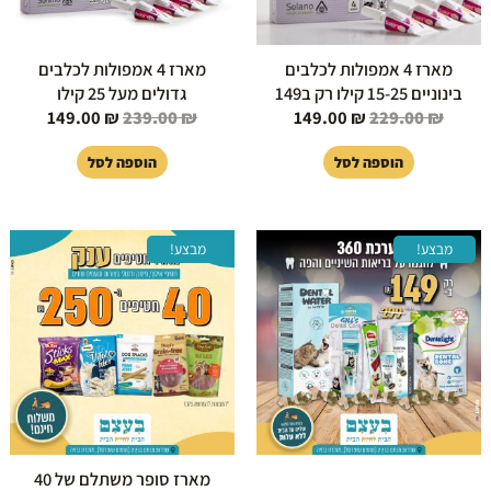
מארז 4 אמפולות לכלבים
מארז 4 אמפולות לכלבים
בינוניים 15-25 קילו רק ב149
גדולים מעל 25 קילו
149.00
₪
239.00
₪
149.00
₪
229.00
₪
הוספה לסל
הוספה לסל
המחיר
המחיר
המחיר
המחיר
מבצע!
מבצע!
המקורי
הנוכחי
המקורי
הנוכחי
היה:
הוא:
היה:
הוא:
50.00 ₪.
450.00 ₪.
149.00 ₪.
300.00 ₪.
מארז סופר משתלם של 40