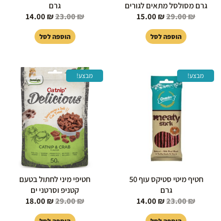
גרם מסולסל מתאים לגורים
גרם
14.00
₪
23.00
₪
15.00
₪
29.00
₪
הוספה לסל
הוספה לסל
המחיר
המחיר
המחיר
המחיר
מבצע!
מבצע!
המקורי
הנוכחי
המקורי
הנוכחי
היה:
הוא:
היה:
הוא:
18.00 ₪.
29.00 ₪.
14.00 ₪.
23.00 ₪.
חטיף מיטי סטיקס עוף 50
חטיפי מיני לחתול בטעם
גרם
קטניפ וסרטני ים
18.00
₪
29.00
₪
14.00
₪
23.00
₪