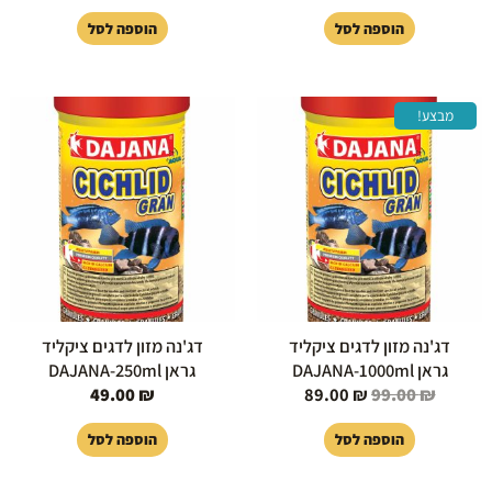
הוספה לסל
הוספה לסל
המחיר
המחיר
מבצע!
המקורי
הנוכחי
היה:
הוא:
89.00 ₪.
99.00 ₪.
דג'נה מזון לדגים ציקליד
דג'נה מזון לדגים ציקליד
גראן DAJANA-1000ml
גראן DAJANA-250ml
49.00
₪
89.00
₪
99.00
₪
הוספה לסל
הוספה לסל