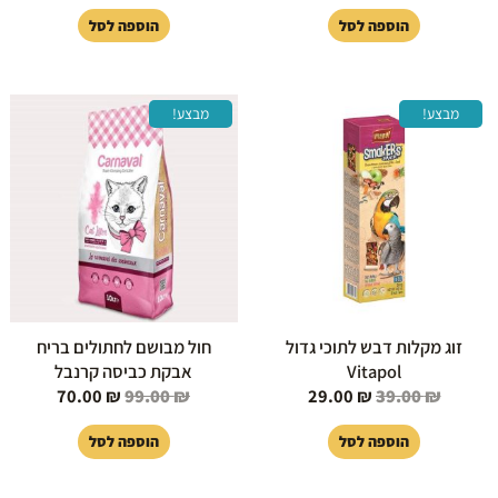
הוספה לסל
הוספה לסל
המחיר
המחיר
המחיר
המחיר
מבצע!
מבצע!
המקורי
הנוכחי
המקורי
הנוכחי
היה:
הוא:
היה:
הוא:
70.00 ₪.
99.00 ₪.
29.00 ₪.
39.00 ₪.
זוג מקלות דבש לתוכי גדול
חול מבושם לחתולים בריח
Vitapol
אבקת כביסה קרנבל
70.00
₪
99.00
₪
29.00
₪
39.00
₪
הוספה לסל
הוספה לסל