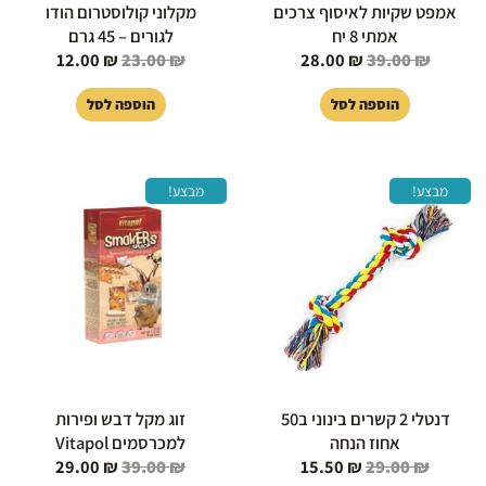
אמפט שקיות לאיסוף צרכים
מקלוני קולוסטרום הודו
אמתי 8 יח
לגורים – 45 גרם
12.00
₪
23.00
₪
28.00
₪
39.00
₪
הוספה לסל
הוספה לסל
המחיר
המחיר
המחיר
המחיר
מבצע!
מבצע!
המקורי
הנוכחי
המקורי
הנוכחי
היה:
הוא:
היה:
הוא:
29.00 ₪.
39.00 ₪.
15.50 ₪.
29.00 ₪.
דנטלי 2 קשרים בינוני ב50
זוג מקל דבש ופירות
אחוז הנחה
למכרסמים Vitapol
29.00
₪
39.00
₪
15.50
₪
29.00
₪