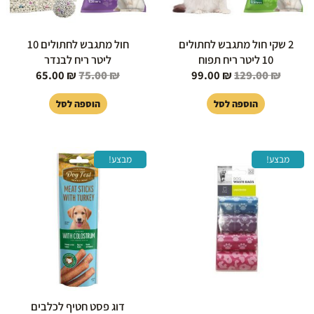
2 שקי חול מתגבש לחתולים
חול מתגבש לחתולים 10
10 ליטר ריח תפוח
ליטר ריח לבנדר
65.00
₪
75.00
₪
99.00
₪
129.00
₪
הוספה לסל
הוספה לסל
המחיר
המחיר
המחיר
המחיר
מבצע!
מבצע!
המקורי
הנוכחי
המקורי
הנוכחי
היה:
הוא:
היה:
הוא:
12.00 ₪.
23.00 ₪.
28.00 ₪.
39.00 ₪.
דוג פסט חטיף לכלבים