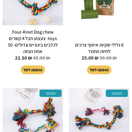
Four-Knot Dog chew
toys- צעצוע חבל 4 קשרים
8 גלילי שקיות איסוף צרכים
לכלבים בינוניים וגדולים- 50
לחיות מחמד
אחוז הנחה
22.50
₪
45.00
₪
25.00
₪
39.00
₪
הוספה לסל
הוספה לסל
המחיר
המחיר
המחיר
המחיר
מבצע!
מבצע!
המקורי
הנוכחי
המקורי
הנוכחי
היה:
הוא:
היה:
הוא:
14.90 ₪.
29.90 ₪.
16.50 ₪.
33.90 ₪.