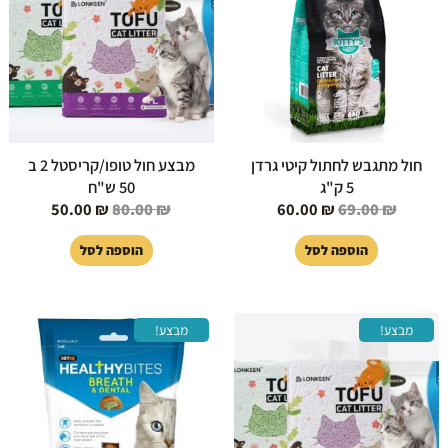
50.00 ₪.
80.00 ₪.
60.00 ₪.
69.00 ₪.
חול מתגבש לחתול קיטי גרדן
מבצע חול טופו/קריסטל 2 ב
5 ק"ג
50 ש"ח
50.00
₪
80.00
₪
60.00
₪
69.00
₪
הוספה לסל
הוספה לסל
המחיר
המחיר
המחיר
המחיר
מבצע!
מבצע!
המקורי
הנוכחי
המקורי
הנוכחי
היה:
הוא:
היה:
הוא:
18.00 ₪.
29.00 ₪.
100.00 ₪.
200.00 ₪.