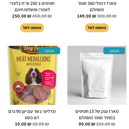
מארז דנטלי 360 סופר
חטיפים ב 250 ש״ח בלעדי
משתלם
לאתר! ומשלוח חינם.
250.00
₪
450.00
₪
149.00
₪
300.00
₪
הוספה לסל
הוספה לסל
המחיר
המחיר
המחיר
המחיר
מבצע!
מבצע!
המקורי
הנוכחי
המקורי
הנוכחי
היה:
הוא:
היה:
הוא:
19.00 ₪.
30.00 ₪.
99.00 ₪.
199.00 ₪.
מארז ענק של 15 חטיפים
מדליוני בשר עם יען 90 גרם
במחיר סופר משתלם
דוג פסט
19.00
₪
30.00
₪
99.00
₪
199.00
₪