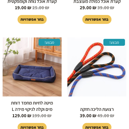
קערת אוכל כפולה מעוצבת
קערת אוכל נוחה וקומפקטית
המוצר
המוצר
19.00
₪
25.00
₪
29.00
₪
39.00
₪
בחר אפשרויות
בחר אפשרויות
המחיר
המחיר
המחיר
המחיר
למוצר
למוצר
מבצע!
מבצע!
המקורי
הנוכחי
המקורי
הנוכחי
זה
זה
היה:
הוא:
היה:
הוא:
יש
יש
129.00 ₪.
199.00 ₪.
39.00 ₪.
49.00 ₪.
מספר
מספר
סוגים.
סוגים.
ניתן
ניתן
לבחור
לבחור
את
את
האפשרויות
האפשרויות
בעמוד
בעמוד
מיטה לחיות מחמד דוחת
המוצר
המוצר
רצועת הליכה חזקה
מים וקלה לניקוי מידה L
129.00
₪
199.00
₪
39.00
₪
49.00
₪
בחר אפשרויות
בחר אפשרויות