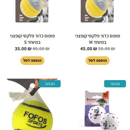
פופוס כדור פלקסי קופצני
פופוס כדור פלקסי קופצני
במיוחד M
במיוחד S
35.00
₪
40.00
₪
45.00
₪
50.00
₪
הוספה לסל
הוספה לסל
המחיר
המחיר
המחיר
המחיר
מבצע!
מבצע!
המקורי
הנוכחי
המקורי
הנוכחי
היה:
הוא:
היה:
הוא:
19.00 ₪.
25.00 ₪.
39.00 ₪.
45.00 ₪.