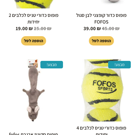
פופוס כדור קופצני לבן סגול
פופוס כדורי טניס לכלבים 2
FOFOS
יחידות
19.00
₪
25.00
₪
39.00
₪
45.00
₪
הוספה לסל
הוספה לסל
המחיר
המחיר
המחיר
המחיר
מבצע!
מבצע!
המקורי
הנוכחי
המקורי
הנוכחי
היה:
הוא:
היה:
הוא:
39.00 ₪.
45.00 ₪.
29.00 ₪.
35.00 ₪.
פופוס כדורי טניס לכלבים 4
יחידות
פופוס סקיניז ארנבת fofos