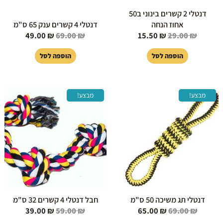
דנטלי 2 קשרים בינוני ב50
אחוז הנחה
דנטלי 4 קשרים ענק 65 ס"מ
49.00
₪
69.00
₪
15.50
₪
29.00
₪
הוספה לסל
הוספה לסל
המחיר
המחיר
המחיר
המחיר
מבצע!
מבצע!
המקורי
הנוכחי
המקורי
הנוכחי
היה:
הוא:
היה:
הוא:
39.00 ₪.
59.00 ₪.
65.00 ₪.
69.00 ₪.
דנטלי תג משיכה 50 ס"מ
חבל דנטלי 4 קשרים 32 ס"מ
39.00
₪
59.00
₪
65.00
₪
69.00
₪