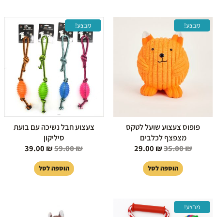
המחיר
המחיר
המחיר
המחיר
מבצע!
מבצע!
המקורי
הנוכחי
המקורי
הנוכחי
היה:
הוא:
היה:
הוא:
39.00 ₪.
59.00 ₪.
29.00 ₪.
35.00 ₪.
פופוס צעצוע שועל לטקס
צעצוע חבל נשיכה עם בועת
מצפצף לכלבים
סיליקון
39.00
₪
59.00
₪
29.00
₪
35.00
₪
הוספה לסל
הוספה לסל
המחיר
המחיר
מבצע!
המקורי
הנוכחי