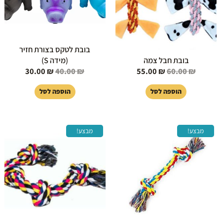
בובת לטקס בצורת חזיר
בובת חבל צמה
(מידה S)
30.00
₪
40.00
₪
55.00
₪
60.00
₪
הוספה לסל
הוספה לסל
המחיר
המחיר
המחיר
המחיר
מבצע!
מבצע!
המקורי
הנוכחי
המקורי
הנוכחי
היה:
הוא:
היה:
הוא:
49.00 ₪.
69.00 ₪.
15.50 ₪.
29.00 ₪.