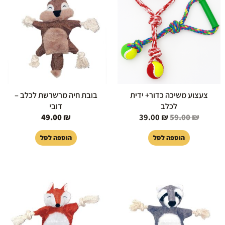
היה:
הוא:
39.00 ₪.
59.00 ₪.
צעצוע משיכה כדור+ ידית
בובת חיה מרשרשת לכלב –
לכלב
דובי
49.00
₪
39.00
₪
59.00
₪
הוספה לסל
הוספה לסל