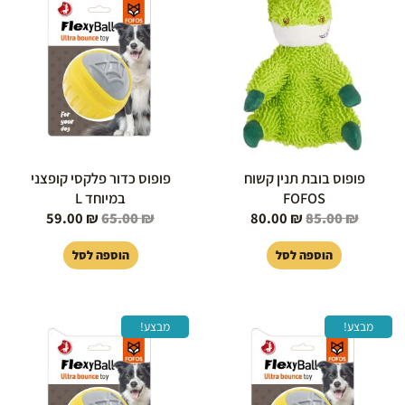
היה:
הוא:
היה:
הוא:
59.00 ₪.
65.00 ₪.
80.00 ₪.
85.00 ₪.
פופוס בובת תנין קשוח
פופוס כדור פלקסי קופצני
FOFOS
במיוחד L
59.00
₪
65.00
₪
80.00
₪
85.00
₪
הוספה לסל
הוספה לסל
המחיר
המחיר
המחיר
המחיר
מבצע!
מבצע!
המקורי
הנוכחי
המקורי
הנוכחי
היה:
הוא:
היה:
הוא:
35.00 ₪.
40.00 ₪.
45.00 ₪.
50.00 ₪.