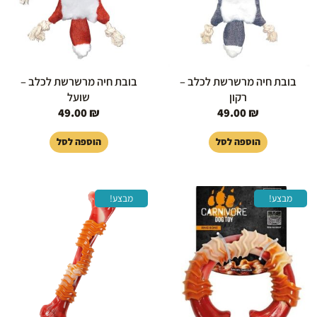
בובת חיה מרשרשת לכלב –
בובת חיה מרשרשת לכלב –
רקון
שועל
49.00
₪
49.00
₪
הוספה לסל
הוספה לסל
המחיר
המחיר
המחיר
המחיר
מבצע!
מבצע!
המקורי
הנוכחי
המקורי
הנוכחי
היה:
הוא:
היה:
הוא:
59.00 ₪.
79.00 ₪.
55.00 ₪.
65.00 ₪.