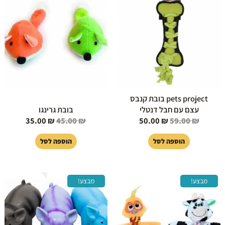
היה:
הוא:
היה:
הוא:
35.00 ₪.
45.00 ₪.
50.00 ₪.
59.00 ₪.
pets project בובת קנבס
עצם עם חבל דנטלי
בובת גרינגו
35.00
₪
45.00
₪
50.00
₪
59.00
₪
הוספה לסל
הוספה לסל
המחיר
המחיר
המחיר
המחיר
מבצע!
מבצע!
המקורי
הנוכחי
המקורי
הנוכחי
היה:
הוא:
היה:
הוא:
30.00 ₪.
40.00 ₪.
55.00 ₪.
60.00 ₪.