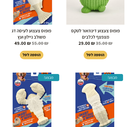
פופוס צעצוע דינוזאור לטקס
פופוס צעצוע לעיסה דג
מצפצף לכלבים
משולב ניילון ועץ
49.00
₪
55.00
₪
29.00
₪
35.00
₪
הוספה לסל
הוספה לסל
המחיר
המחיר
המחיר
המחיר
מבצע!
מבצע!
המקורי
הנוכחי
המקורי
הנוכחי
היה:
הוא:
היה:
הוא:
49.00 ₪.
55.00 ₪.
49.00 ₪.
55.00 ₪.