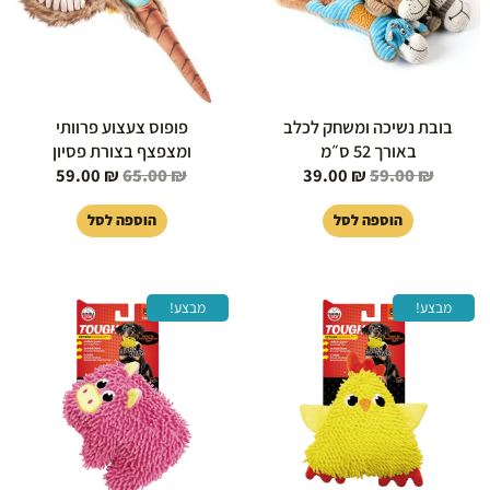
בובת נשיכה ומשחק לכלב
פופוס צעצוע פרוותי
באורך 52 ס״מ
ומצפצף בצורת פסיון
59.00
₪
65.00
₪
39.00
₪
59.00
₪
הוספה לסל
הוספה לסל
המחיר
המחיר
המחיר
המחיר
מבצע!
מבצע!
המקורי
הנוכחי
המקורי
הנוכחי
היה:
הוא:
היה:
הוא:
59.00 ₪.
65.00 ₪.
59.00 ₪.
65.00 ₪.