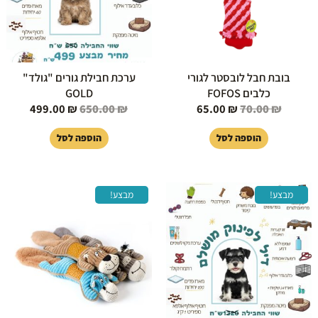
בובת חבל לובסטר לגורי
ערכת חבילת גורים "גולד"
כלבים FOFOS
GOLD
499.00
₪
650.00
₪
65.00
₪
70.00
₪
הוספה לסל
הוספה לסל
המחיר
המחיר
המחיר
המחיר
מבצע!
מבצע!
המקורי
הנוכחי
המקורי
הנוכחי
היה:
הוא:
היה:
הוא:
89.00 ₪.
149.00 ₪.
999.00 ₪.
1,320.00 ₪.