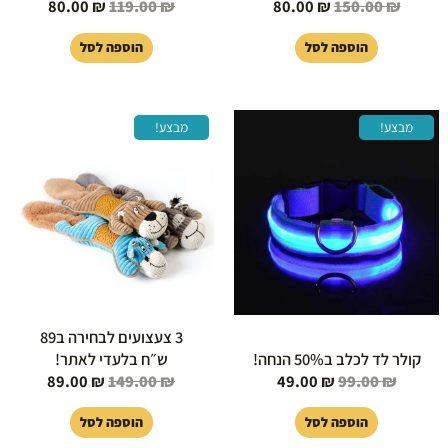
80.00
₪
119.00
₪
80.00
₪
150.00
₪
הוספה לסל
הוספה לסל
המחיר
המחיר
המחיר
המחיר
מבצע!
מבצע!
המקורי
הנוכחי
המקורי
הנוכחי
היה:
הוא:
היה:
הוא:
89.00 ₪.
149.00 ₪.
49.00 ₪.
99.00 ₪.
3 צעצועים לבחירה ב89
קולר לד לכלב ב50% הנחה!
ש״ח בלעדי לאתר!
89.00
₪
149.00
₪
49.00
₪
99.00
₪
הוספה לסל
הוספה לסל