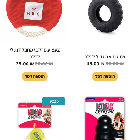
25.00 ₪.
30.00 ₪.
45.00 ₪.
50.00 ₪.
צעצוע פריזבי מחבל דנטלי
צמיג פואם גדול לכלב
לכלב
25.00
₪
30.00
₪
45.00
₪
50.00
₪
הוספה לסל
הוספה לסל
המחיר
המחיר
מבצע!
המקורי
הנוכחי
היה:
הוא:
35.00 ₪.
40.00 ₪.