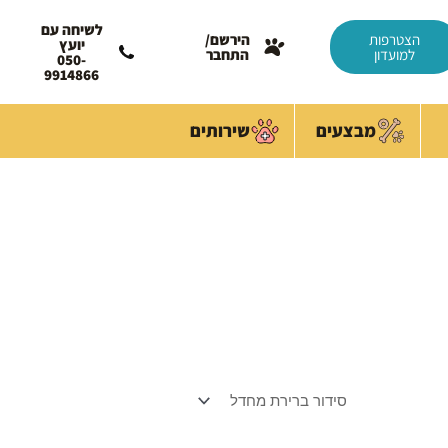
לשיחה עם
הצטרפות
הירשם/
יועץ
למועדון
התחבר
050-
9914866
מבצעים
שירותים