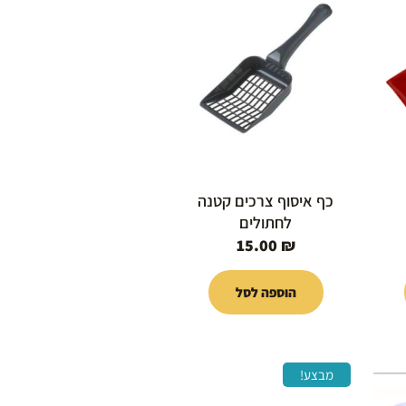
כף איסוף צרכים קטנה
לחתולים
15.00
₪
הוספה לסל
המחיר
המחיר
המחיר
מבצע!
הנוכחי
המקורי
הנוכחי