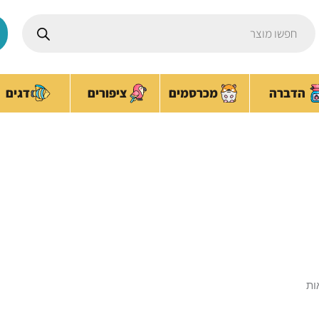
Products
search
ציפורים
הדברה
מכרסמים
דגים
כלי אוכל ושתיה
עמוד הבית
/
חתולים
/ כלי אוכל ושתיה