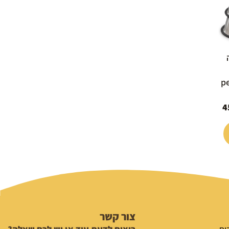
pets
4
צור קשר