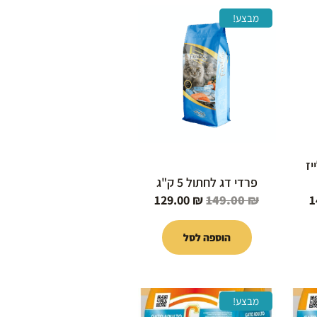
המחיר
המחיר
המחיר
מבצע!
הנוכחי
המקורי
הנוכחי
הוא:
היה:
הוא:
129.00 ₪.
149.00 ₪.
149.00 ₪.
יז
פרדי דג לחתול 5 ק"ג
129.00
₪
149.00
₪
1
הוספה לסל
המחיר
המחיר
המחיר
מבצע!
הנוכחי
המקורי
הנוכחי