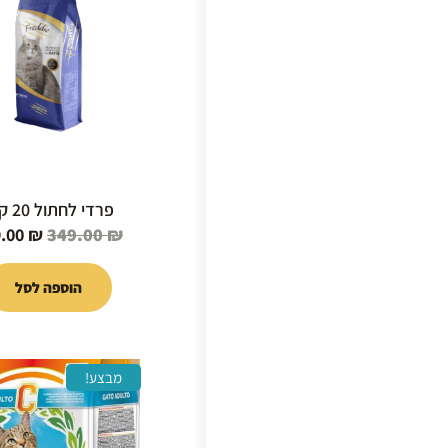
היה:
49.00 ₪.
פרדי לחתול 20 ק"ג
9.00
₪
349.00
₪
הוספה לסל
המחיר
מבצע!
המקורי
היה:
49.00 ₪.