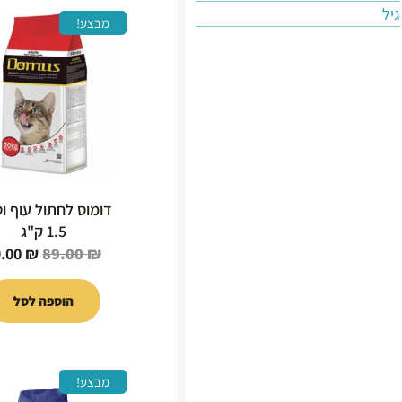
גיל
המחיר
מבצע!
המקורי
היה:
89.00 ₪.
דומוס לחתול עוף וט
1.5 ק"ג
9.00
₪
89.00
₪
הוספה לסל
המחיר
מבצע!
המקור