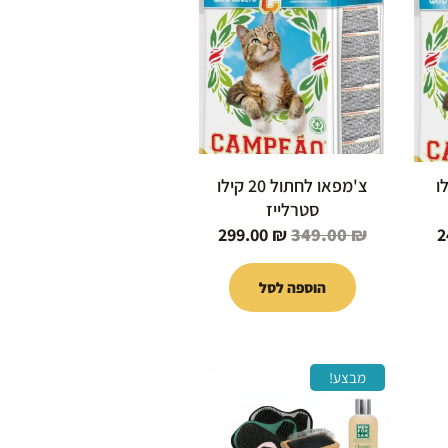
הוא:
היה:
הוא:
299.00 ₪.
349.00 ₪.
249.00 ₪.
10 קילו
צ'מפאו לחתול 20 קילו
סטרלייז
299.00
₪
349.00
₪
2
הוספה לסל
המחיר
המחיר
המחיר
מבצע!
הנוכחי
המקורי
הנוכחי
הוא:
היה:
הוא:
80.00 ₪.
150.00 ₪.
35.00 ₪.