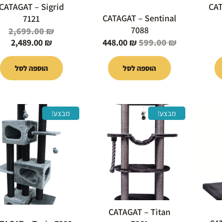
CATAGAT – Sigrid
CAT
CATAGAT – Sentinal
7121
7088
2,699.00
₪
2,489.00
₪
448.00
₪
599.00
₪
הוספה לסל
הוספה לסל
המחיר
המחיר
המחיר
המח
המ
מבצע!
מבצע!
י
הנוכחי
הנוכחי
המקורי
הנו
המק
הוא:
הוא:
היה:
הוא
היה
 ₪.
0 ₪.
1,399.00 ₪.
1,289.00 ₪.
449.00 ₪.
5
CATAGAT – Titan