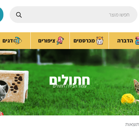
Products
search
ציפורים
הדברה
מכרסמים
דגים
חתולים
עמוד הבית
/ חתולים