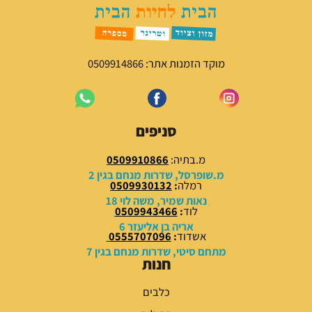
מוקד הזמנות אתר: 0509914866
סניפים
מ.בתיה:
0509910866
מ.שופרסל, שדרות מנחם בגין 2
רמלה
:
0509930132
נאות שמיר, משה לוי 18
לוד
:
0509943466
אריה בן אליעזר 6
אשדוד
:
0555707096
מתחם סיטי, שדרות מנחם בגין 7
חנות
כלבים