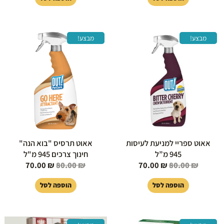
המחיר
המחיר
המחיר
המחיר
מבצע!
מבצע!
המקורי
הנוכחי
המקורי
הנוכחי
היה:
הוא:
היה:
הוא:
70.00 ₪.
80.00 ₪.
70.00 ₪.
80.00 ₪.
אאוט ספריי למניעת לעיסות
אאוט תרסיס "בוא הנה"
945 מ”ל
חינוך צרכים 945 מ"ל
70.00
₪
80.00
₪
70.00
₪
80.00
₪
הוספה לסל
הוספה לסל
המחיר
המחיר
המחיר
המחיר