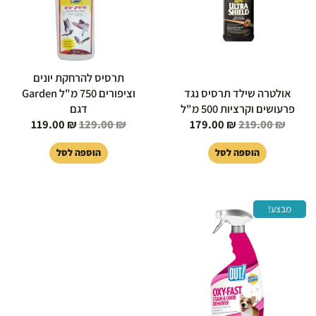
תרסיס להרחקת יונים
אולטרה שילד תרסיס נגד
וציפורים 750 מ"ל Garden
פרעושים וקרציות 500 מ"ל
דגם
119.00
₪
129.00
₪
179.00
₪
219.00
₪
הוספה לסל
הוספה לסל
המחיר
המחיר
מבצע!
המקורי
הנוכחי
היה:
הוא:
70.00 ₪.
80.00 ₪.