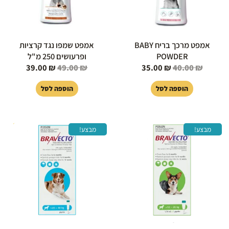
אמפט מרכך בריח BABY
אמפט שמפו נגד קרציות
POWDER
ופרעושים 250 מ"ל
39.00
₪
49.00
₪
35.00
₪
40.00
₪
הוספה לסל
הוספה לסל
המחיר
המחיר
המחיר
המחיר
מבצע!
מבצע!
המקורי
הנוכחי
המקורי
הנוכחי
היה:
הוא:
היה:
הוא:
80.00 ₪.
289.00 ₪.
260.00 ₪.
279.00 ₪.