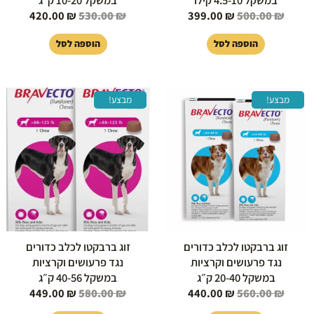
420.00
₪
530.00
₪
399.00
₪
500.00
₪
הוספה לסל
הוספה לסל
המחיר
המחיר
המחיר
המחיר
מבצע!
מבצע!
המקורי
הנוכחי
המקורי
הנוכחי
היה:
הוא:
היה:
הוא:
49.00 ₪.
580.00 ₪.
440.00 ₪.
560.00 ₪.
זוג ברבקטו לכלב כדורים
זוג ברבקטו לכלב כדורים
נגד פרעושים וקרציות
נגד פרעושים וקרציות
במשקל 20-40 ק״ג
במשקל 40-56 ק״ג
449.00
₪
580.00
₪
440.00
₪
560.00
₪