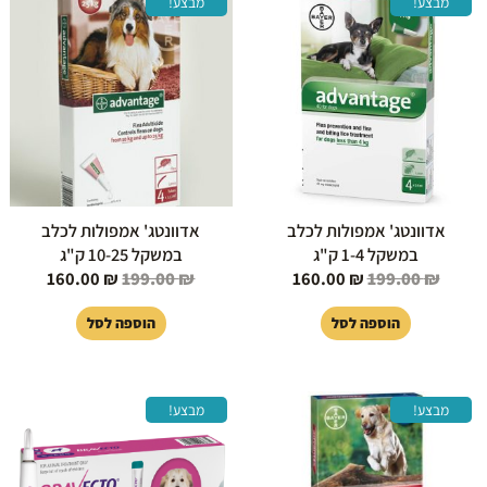
מבצע!
מבצע!
המקורי
הנוכחי
המקורי
הנוכחי
היה:
הוא:
היה:
הוא:
160.00 ₪.
199.00 ₪.
160.00 ₪.
199.00 ₪.
אדוונטג' אמפולות לכלב
אדוונטג' אמפולות לכלב
במשקל 1-4 ק"ג
במשקל 10-25 ק"ג
160.00
₪
199.00
₪
160.00
₪
199.00
₪
הוספה לסל
הוספה לסל
המחיר
המחיר
טווח
למוצר
מבצע!
מבצע!
המקורי
הנוכחי
מחירי
זה
היה:
הוא:
יש
199.00 ₪.
160.00 ₪.
עד
מספר