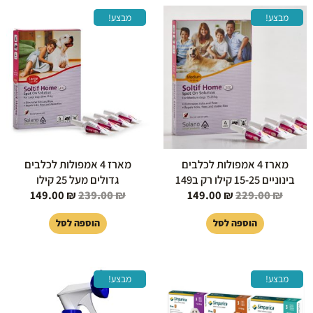
המחיר
המחיר
המחיר
המחיר
מבצע!
מבצע!
המקורי
הנוכחי
המקורי
הנוכחי
היה:
הוא:
היה:
הוא:
149.00 ₪.
239.00 ₪.
149.00 ₪.
229.00 ₪.
מארז 4 אמפולות לכלבים
מארז 4 אמפולות לכלבים
בינוניים 15-25 קילו רק ב149
גדולים מעל 25 קילו
149.00
₪
239.00
₪
149.00
₪
229.00
₪
הוספה לסל
הוספה לסל
טווח
המחיר
המחיר
למוצר
מבצע!
מבצע!
מחירים:
המקורי
הנוכחי
זה
היה:
הוא:
יש