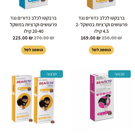
ברבקטו לכלב כדורים נגד
ברבקטו לכלב כדורים נגד
פרעושים וקרציות במשקל 2-
פרעושים וקרציות במשקל
4.5 קילו
20-40 קילו
225.00
₪
270.00
₪
169.00
₪
250.00
₪
הוספה לסל
הוספה לסל
המחיר
המחיר
המחיר
המחיר
מבצע!
מבצע!
המקורי
הנוכחי
המקורי
הנוכחי
היה:
הוא:
היה:
הוא:
37.00 ₪.
500.00 ₪.
229.00 ₪.
270.00 ₪.