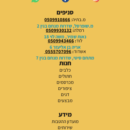
סניפים
מ.בתיה:
0509910866
מ.שופרסל, שדרות מנחם בגין 2
רמלה
:
0509930132
נאות שמיר, משה לוי 18
לוד
:
0509943466
אריה בן אליעזר 6
אשדוד
:
0555707096
מתחם סיטי, שדרות מנחם בגין 7
חנות
כלבים
חתולים
מכרסמים
ציפורים
דגים
מבצעים
מידע
מועדון ההטבות
שירותים