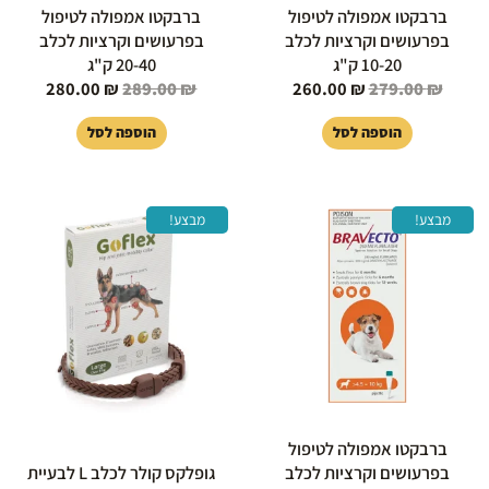
ברבקטו אמפולה לטיפול
ברבקטו אמפולה לטיפול
בפרעושים וקרציות לכלב
בפרעושים וקרציות לכלב
10-20 ק"ג
20-40 ק"ג
280.00
₪
289.00
₪
260.00
₪
279.00
₪
הוספה לסל
הוספה לסל
המחיר
המחיר
המחיר
המחיר
מבצע!
מבצע!
המקורי
הנוכחי
המקורי
הנוכחי
היה:
הוא:
היה:
הוא:
149.00 ₪.
169.00 ₪.
220.00 ₪.
239.00 ₪.
ברבקטו אמפולה לטיפול
בפרעושים וקרציות לכלב
גופלקס קולר לכלב L לבעיית