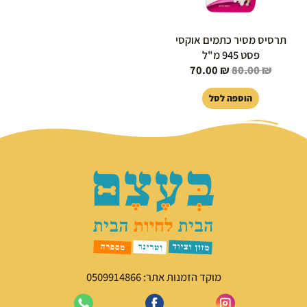
תרסיס מסיר כתמים אוקסי
פסט 945 מ"ל
70.00
₪
80.00
₪
הוספה לסל
מוקד הזמנות אתר: 0509914866