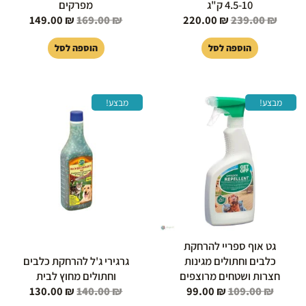
4.5-10 ק"ג
מפרקים
149.00
₪
169.00
₪
220.00
₪
239.00
₪
הוספה לסל
הוספה לסל
המחיר
המחיר
המחיר
המחיר
מבצע!
מבצע!
המקורי
הנוכחי
המקורי
הנוכחי
היה:
הוא:
היה:
הוא:
130.00 ₪.
140.00 ₪.
99.00 ₪.
109.00 ₪.
גט אוף ספריי להרחקת
כלבים וחתולים מגינות
גרגירי ג'ל להרחקת כלבים
חצרות ושטחים מרוצפים
וחתולים מחוץ לבית
130.00
₪
140.00
₪
99.00
₪
109.00
₪