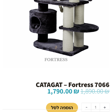
CATAGAT – Fortress 7066
המחיר
המחיר
1,790.00
₪
1,890.00
₪
המקורי
הנוכחי
כמות
היה:
הוא:
של
1,790.00 ₪.
1,890.00 ₪.
הוספה לסל
-
+
CATAGAT