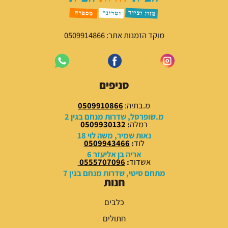
מוקד הזמנות אתר: 0509914866
סניפים
מ.בתיה:
0509910866
מ.שופרסל, שדרות מנחם בגין 2
רמלה
:
0509930132
נאות שמיר, משה לוי 18
לוד
:
0509943466
אריה בן אליעזר 6
אשדוד
:
0555707096
מתחם סיטי, שדרות מנחם בגין 7
חנות
כלבים
חתולים