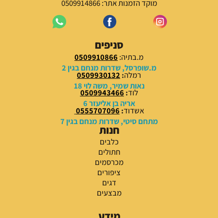
מוקד הזמנות אתר: 0509914866
סניפים
מ.בתיה:
0509910866
מ.שופרסל, שדרות מנחם בגין 2
רמלה
:
0509930132
נאות שמיר, משה לוי 18
לוד
:
0509943466
אריה בן אליעזר 6
אשדוד
:
0555707096
מתחם סיטי, שדרות מנחם בגין 7
חנות
כלבים
חתולים
מכרסמים
ציפורים
דגים
מבצעים
מידע