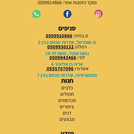
מוקד הזמנות אתר: 0509914866
סניפים
מ.בתיה:
0509910866
מ.שופרסל, שדרות מנחם בגין 2
רמלה
:
0509930132
נאות שמיר, משה לוי 18
לוד
:
0509943466
אריה בן אליעזר 6
אשדוד
:
0555707096
מתחם סיטי, שדרות מנחם בגין 7
חנות
כלבים
חתולים
מכרסמים
ציפורים
דגים
מבצעים
מידע