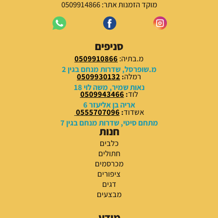
מוקד הזמנות אתר: 0509914866
סניפים
מ.בתיה:
0509910866
מ.שופרסל, שדרות מנחם בגין 2
רמלה
:
0509930132
נאות שמיר, משה לוי 18
לוד
:
0509943466
אריה בן אליעזר 6
אשדוד
:
0555707096
מתחם סיטי, שדרות מנחם בגין 7
חנות
כלבים
חתולים
מכרסמים
ציפורים
דגים
מבצעים
מידע