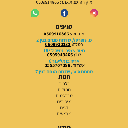
מוקד הזמנות אתר: 0509914866
סניפים
מ.בתיה:
0509910866
מ.שופרסל, שדרות מנחם בגין 2
רמלה
:
0509930132
נאות שמיר, משה לוי 18
לוד
:
0509943466
אריה בן אליעזר 6
אשדוד
:
0555707096
מתחם סיטי, שדרות מנחם בגין 7
חנות
כלבים
חתולים
מכרסמים
ציפורים
דגים
מבצעים
מידע