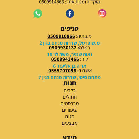
מוקד הזמנות אתר: 0509914866
סניפים
מ.בתיה:
0509910866
מ.שופרסל, שדרות מנחם בגין 2
רמלה
:
0509930132
נאות שמיר, משה לוי 18
לוד
:
0509943466
אריה בן אליעזר 6
אשדוד
:
0555707096
מתחם סיטי, שדרות מנחם בגין 7
חנות
כלבים
חתולים
מכרסמים
ציפורים
דגים
מבצעים
מידע