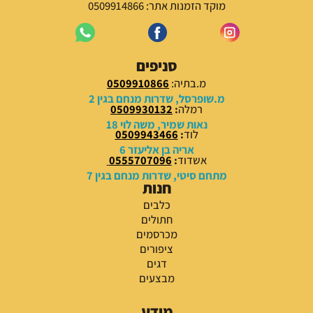
מוקד הזמנות אתר: 0509914866
סניפים
מ.בתיה:
0509910866
מ.שופרסל, שדרות מנחם בגין 2
רמלה
:
0509930132
נאות שמיר, משה לוי 18
לוד
:
0509943466
אריה בן אליעזר 6
אשדוד
:
0555707096
מתחם סיטי, שדרות מנחם בגין 7
חנות
כלבים
חתולים
מכרסמים
ציפורים
דגים
מבצעים
מידע