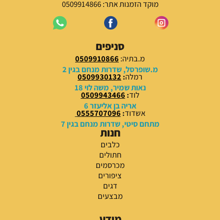
מוקד הזמנות אתר: 0509914866
סניפים
מ.בתיה:
0509910866
מ.שופרסל, שדרות מנחם בגין 2
רמלה
:
0509930132
נאות שמיר, משה לוי 18
לוד
:
0509943466
אריה בן אליעזר 6
אשדוד
:
0555707096
מתחם סיטי, שדרות מנחם בגין 7
חנות
כלבים
חתולים
מכרסמים
ציפורים
דגים
מבצעים
מידע