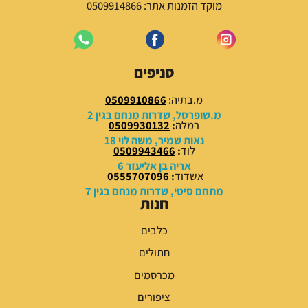
מוקד הזמנות אתר: 0509914866
סניפים
מ.בתיה:
0509910866
מ.שופרסל, שדרות מנחם בגין 2
רמלה
:
0509930132
נאות שמיר, משה לוי 18
לוד
:
0509943466
אריה בן אליעזר 6
אשדוד
:
0555707096
מתחם סיטי, שדרות מנחם בגין 7
חנות
כלבים
חתולים
מכרסמים
ציפורים