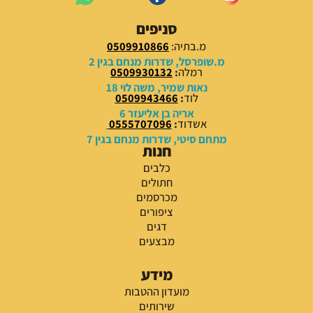
סניפים
מ.בתיה:
0509910866
מ.שופרסל, שדרות מנחם בגין 2
רמלה
:
0509930132
נאות שמיר, משה לוי 18
לוד
:
0509943466
אריה בן אליעזר 6
אשדוד
:
0555707096
מתחם סיטי, שדרות מנחם בגין 7
חנות
כלבים
חתולים
מכרסמים
ציפורים
דגים
מבצעים
מידע
מועדון ההטבות
שירותים