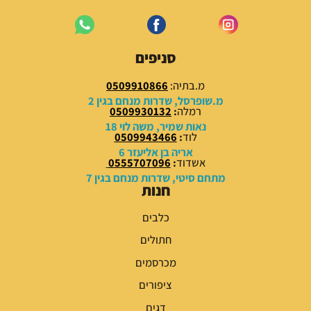
סניפים
מ.בתיה:
0509910866
מ.שופרסל, שדרות מנחם בגין 2
רמלה
:
0509930132
נאות שמיר, משה לוי 18
לוד
:
0509943466
אריה בן אליעזר 6
אשדוד
:
0555707096
מתחם סיטי, שדרות מנחם בגין 7
חנות
כלבים
חתולים
מכרסמים
ציפורים
דגים