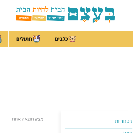
ילוג
לתוכן
תוכן
כלבים
חתולים
מציג תוצאה אחת
קטגוריות
מותג