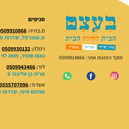
סניפים
מ.בתיה:
0509910866
מ.שופרסל, שדרות מנח
רמלה
:
0509930132
נאות שמיר, משה לוי 18
מוקד הזמנות אתר: 0509914866
לוד
:
0509943466
אריה בן אליעזר 6
אשדוד
:
0555707096
מתחם סיטי, שדרות מנ