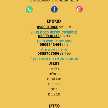
סניפים
מ.בתיה:
0509910866
מ.שופרסל, שדרות מנחם בגין 2
רמלה
:
0509930132
נאות שמיר, משה לוי 18
לוד
:
0509943466
אריה בן אליעזר 6
אשדוד
:
0555707096
מתחם סיטי, שדרות מנחם בגין 7
חנות
כלבים
חתולים
מכרסמים
ציפורים
דגים
מבצעים
מידע