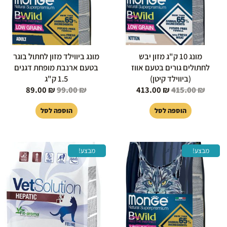
מונג 10 ק"ג מזון יבש
מונג ביווילד מזון לחתול בוגר
לחתולים גורים בטעם אווז
בטעם ארנבת מופחת דגנים
(ביווילד קיטן)
1.5 ק"ג
89.00
₪
99.00
₪
413.00
₪
415.00
₪
הוספה לסל
הוספה לסל
המחיר
המחיר
המחיר
המחיר
מבצע!
מבצע!
המקורי
הנוכחי
המקורי
הנוכחי
היה:
הוא:
היה:
הוא:
115.00 ₪.
129.00 ₪.
415.00 ₪.
439.00 ₪.