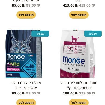
ק"ג
אינדור עוף 1.5 ק"ג
85.00
₪
99.00
₪
413.00
₪
415.00
₪
הוספה לסל
הוספה לסל
המחיר
המחיר
המחיר
המחיר
מבצע!
מבצע!
המקורי
הנוכחי
המקורי
הנוכחי
היה:
הוא:
היה:
הוא:
89.00 ₪.
99.00 ₪.
288.00 ₪.
299.00 ₪.
מונג' -מזון לחתולים נטורל
מונג' ביווילד לחתול –
אינדור עוף 10 ק"ג
אנשובי 1.5 ק"ג
89.00
₪
99.00
₪
288.00
₪
299.00
₪
הוספה לסל
הוספה לסל