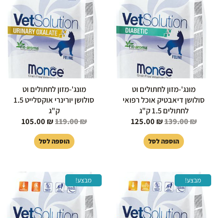
היה:
הוא:
היה:
הוא:
105.00 ₪.
119.00 ₪.
125.00 ₪.
139.00 ₪.
מונג'-מזון לחתולים וט
מונג'-מזון לחתולים וט
סולושן דיאבטיק אוכל רפואי
סולושן יורינרי אוקסלייט 1.5
לחתולים 1.5 ק"ג
ק"ג
105.00
₪
119.00
₪
125.00
₪
139.00
₪
הוספה לסל
הוספה לסל
המחיר
המחיר
המחיר
המחיר
מבצע!
מבצע!
המקורי
הנוכחי
המקורי
הנוכחי
היה:
הוא:
היה:
הוא:
105.00 ₪.
119.00 ₪.
105.00 ₪.
119.00 ₪.