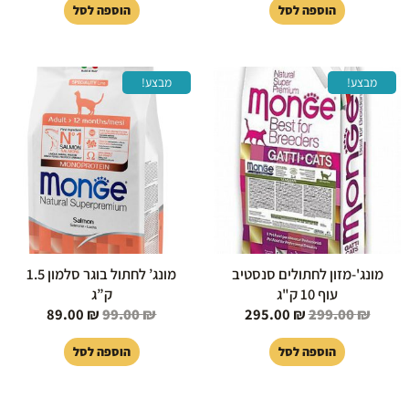
הוספה לסל
הוספה לסל
המחיר
המחיר
המחיר
המחיר
מבצע!
מבצע!
המקורי
הנוכחי
המקורי
הנוכחי
היה:
הוא:
היה:
הוא:
89.00 ₪.
99.00 ₪.
295.00 ₪.
299.00 ₪.
מונג'-מזון לחתולים סנסטיב
מונג’ לחתול בוגר סלמון 1.5
עוף 10 ק"ג
ק”ג
89.00
₪
99.00
₪
295.00
₪
299.00
₪
הוספה לסל
הוספה לסל