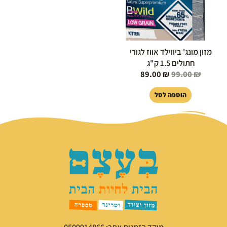
מזון מונג' ביווילד אווז לגורי
חתולים 1.5 ק"ג
89.00
₪
99.00
₪
הוספה לסל
מוקד הזמנות אתר: 0509914866