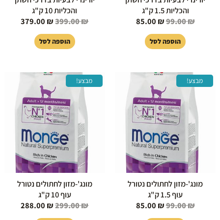
והכליות 1.5 ק"ג
והכליות 10 ק"ג
379.00
₪
399.00
₪
85.00
₪
99.00
₪
הוספה לסל
הוספה לסל
המחיר
המחיר
המחיר
המחיר
מבצע!
מבצע!
המקורי
הנוכחי
המקורי
הנוכחי
היה:
הוא:
היה:
הוא:
88.00 ₪.
299.00 ₪.
85.00 ₪.
99.00 ₪.
מונג'-מזון לחתולים נטורל
מונג'-מזון לחתולים נטורל
עוף 1.5 ק"ג
עוף 10 ק"ג
288.00
₪
299.00
₪
85.00
₪
99.00
₪