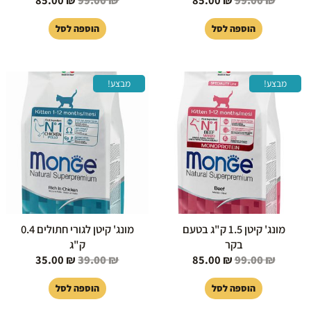
הוספה לסל
הוספה לסל
המחיר
המחיר
המחיר
המחיר
מבצע!
מבצע!
המקורי
הנוכחי
המקורי
הנוכחי
היה:
הוא:
היה:
הוא:
35.00 ₪.
39.00 ₪.
85.00 ₪.
99.00 ₪.
מונג' קיטן 1.5 ק"ג בטעם
מונג' קיטן לגורי חתולים 0.4
בקר
ק"ג
35.00
₪
39.00
₪
85.00
₪
99.00
₪
הוספה לסל
הוספה לסל