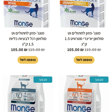
מונג'-מזון לחתולים וט
מונג'-מזון לחתולים וט
סולושן יורינרי סטרוויט 1.5
סולושן רנל לבעיות כליות
ק"ג
1.5 ק"ג
105.00
₪
119.00
₪
105.00
₪
119.00
₪
הוספה לסל
הוספה לסל
המחיר
המחיר
המחיר
המחיר
מבצע!
מבצע!
המקורי
הנוכחי
המקורי
הנוכחי
היה:
הוא:
היה:
הוא:
89.00 ₪.
99.00 ₪.
89.00 ₪.
99.00 ₪.