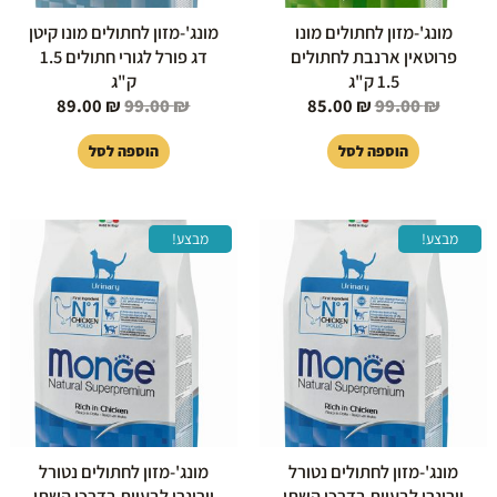
מונג'-מזון לחתולים מונו
מונג'-מזון לחתולים מונו קיטן
פרוטאין ארנבת לחתולים
דג פורל לגורי חתולים 1.5
1.5 ק"ג
ק"ג
89.00
₪
99.00
₪
85.00
₪
99.00
₪
הוספה לסל
הוספה לסל
המחיר
המחיר
המחיר
המחיר
מבצע!
מבצע!
המקורי
הנוכחי
המקורי
הנוכחי
היה:
הוא:
היה:
הוא:
79.00 ₪.
399.00 ₪.
85.00 ₪.
99.00 ₪.
מונג'-מזון לחתולים נטורל
מונג'-מזון לחתולים נטורל
יורינרי לבעיות בדרכי השתן
יורינרי לבעיות בדרכי השתן