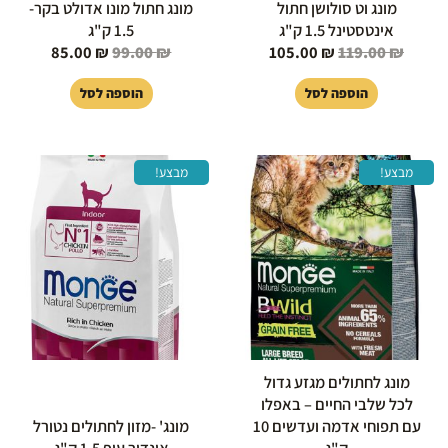
מונג וט סולושן חתול
מונג חתול מונו אדולט בקר-
אינטסטינל 1.5 ק"ג
1.5 ק"ג
85.00
₪
99.00
₪
105.00
₪
119.00
₪
הוספה לסל
הוספה לסל
המחיר
המחיר
המחיר
המחיר
מבצע!
מבצע!
המקורי
הנוכחי
המקורי
הנוכחי
היה:
הוא:
היה:
הוא:
85.00 ₪.
99.00 ₪.
413.00 ₪.
415.00 ₪.
מונג לחתולים מגזע גדול
לכל שלבי החיים – באפלו
עם תפוחי אדמה ועדשים 10
מונג' -מזון לחתולים נטורל