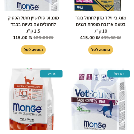
מונג ביווילד מזון לחתול בוגר
מונג וט סולושיין חתול הפטיק
בטעם ארנבת מופחת דגנים
לחתולים עם בעיות בכבד
10 ק"ג
1.5 ק"ג
115.00
₪
129.00
₪
415.00
₪
439.00
₪
הוספה לסל
הוספה לסל
המחיר
המחיר
המחיר
המחיר
מבצע!
מבצע!
המקורי
הנוכחי
המקורי
הנוכחי
היה:
הוא:
היה:
הוא:
85.00 ₪.
99.00 ₪.
105.00 ₪.
119.00 ₪.