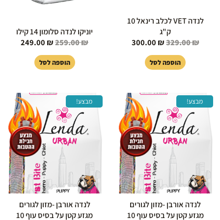
לנדה VET לכלב רינאל 10
ק"ג
יוניקו לנדה סלומון 14 קילו
249.00
₪
259.00
₪
300.00
₪
329.00
₪
הוספה לסל
הוספה לסל
המחיר
המחיר
המחיר
המחיר
מבצע!
מבצע!
המקורי
הנוכחי
המקורי
הנוכחי
היה:
הוא:
היה:
הוא:
99.00 ₪.
320.00 ₪.
299.00 ₪.
320.00 ₪.
לנדה אורבן -מזון לגורים
לנדה אורבן -מזון לגורים
מגזע קטן על בסיס עוף 10
מגזע קטן על בסיס עוף 10