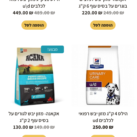
בוגרים על בסיס עוף 6 ק"ג
לכלבים u\d
449.00
₪
489.00
₪
220.00
₪
249.00
₪
הוספה לסל
הוספה לסל
המחיר
המחיר
מבצע!
המקורי
הנוכחי
היה:
הוא:
130.00 ₪.
149.00 ₪.
הילס 4 ק"ג מזון יבש רפואי
אקאנה- מזון יבש לגורים על
לכלבים ud
בסיס עוף 2 ק"ג
130.00
₪
149.00
₪
250.00
₪