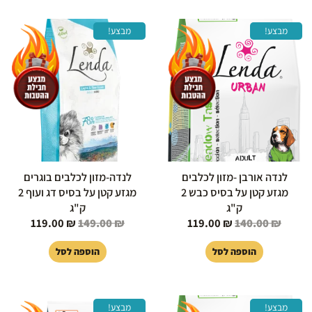
המחיר
המחיר
המחיר
המחיר
מבצע!
מבצע!
המקורי
הנוכחי
המקורי
הנוכחי
היה:
הוא:
היה:
הוא:
119.00 ₪.
149.00 ₪.
119.00 ₪.
140.00 ₪.
לנדה אורבן -מזון לכלבים
לנדה-מזון לכלבים בוגרים
מגזע קטן על בסיס כבש 2
מגזע קטן על בסיס דג ועוף 2
ק"ג
ק"ג
119.00
₪
149.00
₪
119.00
₪
140.00
₪
הוספה לסל
הוספה לסל
המחיר
המחיר
המחיר
המחיר
מבצע!
מבצע!