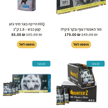
HIQ היי קיו בוגר מיני גזע
פור האנטרז עוף ובקר 6 קילו
קטן כבש – 1.8 ק"ג
85.00
₪
105.00
₪
179.00
₪
249.00
₪
הוספה לסל
הוספה לסל
המחיר
המחיר
המחיר
המחיר
מבצע!
מבצע!
המקורי
הנוכחי
המקורי
הנוכחי
היה:
הוא:
היה:
הוא:
179.00 ₪.
249.00 ₪.
15.00 ₪.
19.00 ₪.