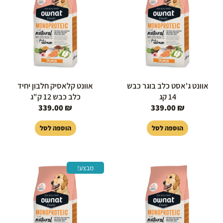
אוונט ג'אסט כלב בוגר כבש
אוונט קלאסיק חלבון יחיד
14 קג
כלב כבש 12 ק"ג
339.00
₪
339.00
₪
הוספה לסל
הוספה לסל
המחיר
המחיר
מבצע!
המקורי
הנוכחי
היה:
הוא:
119.00 ₪.
159.00 ₪.