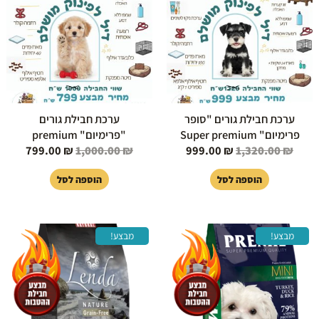
9.00 ₪.
1,000.00 ₪.
999.00 ₪.
1,320.00 ₪.
ערכת חבילת גורים "סופר
ערכת חבילת גורים
פרימיום" Super premium
"פרימיום" premium
799.00
₪
1,000.00
₪
999.00
₪
1,320.00
₪
הוספה לסל
הוספה לסל
המחיר
המחיר
המחיר
המחיר
מבצע!
מבצע!
המקורי
הנוכחי
המקורי
הנוכחי
היה:
הוא:
היה:
הוא:
49.00 ₪.
489.00 ₪.
119.00 ₪.
149.00 ₪.