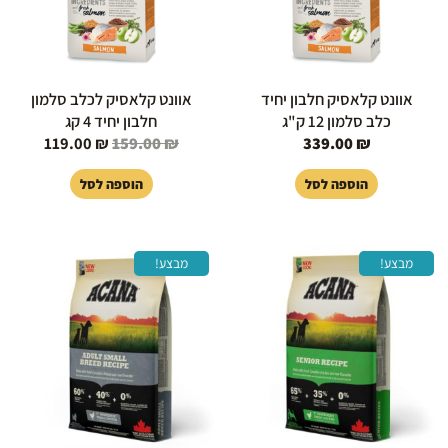
אוונט קלאסיק חלבון יחיד
אוונט קלאסיק לכלב סלמון
כלב סלמון 12 ק"ג
חלבון יחיד 4 קג
119.00
₪
159.00
₪
339.00
₪
הוספה לסל
הוספה לסל
המחיר
המחיר
המחיר
המחיר
מבצע!
מבצע!
המקורי
הנוכחי
המקורי
הנוכחי
היה:
הוא:
היה:
הוא:
130.00 ₪.
149.00 ₪.
120.00 ₪.
139.00 ₪.