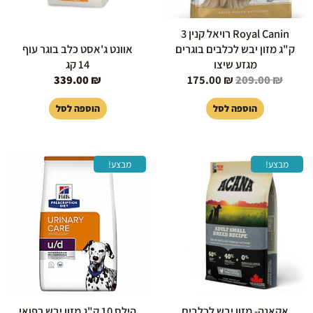
Royal Canin רויאל קנין 3
ק"ג מזון יבש לכלבים בוגרים
אוונט ג'אסט כלב בוגר עוף
מגזע שיצו
14 קג
339.00
₪
175.00
₪
209.00
₪
הוספה לסל
הוספה לסל
המחיר
המחיר
המחיר
המחיר
מבצע!
מבצע!
המקורי
הנוכחי
המקורי
הנוכחי
היה:
הוא:
היה:
הוא:
49.00 ₪.
489.00 ₪.
220.00 ₪.
249.00 ₪.
אקאנה- מזון יבש לכלבים
הילס 10 ק"ג מזון יבש רפואי