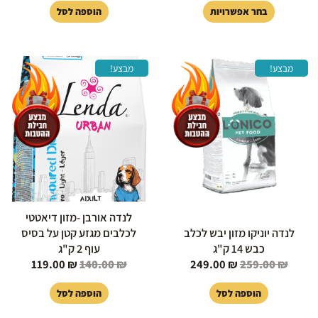
בחר אפשרויות
הוספה לסל
המחיר
המחיר
המחיר
המחיר
מבצע!
מבצע!
המקורי
הנוכחי
המקורי
הנוכחי
היה:
הוא:
היה:
הוא:
119.00 ₪.
140.00 ₪.
249.00 ₪.
259.00 ₪.
לנדה אורבן -מזון דיאטטי
לנדה יוניקו מזון יבש לכלב
לכלבים מגזע קטן על בסיס
כבש 14 ק"ג
עוף 2 ק"ג
119.00
₪
140.00
₪
249.00
₪
259.00
₪
הוספה לסל
הוספה לסל