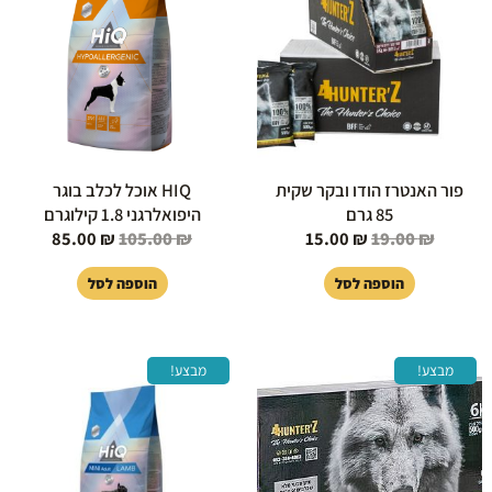
85.00 ₪.
105.00 ₪.
15.00 ₪.
19.00 ₪.
פור האנטרז הודו ובקר שקית
HIQ אוכל לכלב בוגר
85 גרם
היפואלרגני 1.8 קילוגרם
85.00
₪
105.00
₪
15.00
₪
19.00
₪
הוספה לסל
הוספה לסל
המחיר
המחיר
המחיר
המחיר
מבצע!
מבצע!
המקורי
הנוכחי
המקורי
הנוכחי
היה:
הוא:
היה:
הוא:
85.00 ₪.
105.00 ₪.
179.00 ₪.
249.00 ₪.