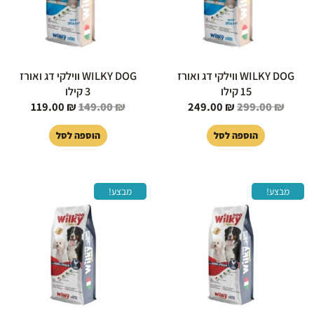
WILKY DOG ווילקי דג ואורז
WILKY DOG ווילקי דג ואורז
15 קילו
3 קילו
119.00
₪
149.00
₪
249.00
₪
299.00
₪
הוספה לסל
הוספה לסל
המחיר
המחיר
המחיר
המחיר
מבצע!
מבצע!
המקורי
הנוכחי
המקורי
הנוכחי
היה:
הוא:
היה:
הוא:
119.00 ₪.
149.00 ₪.
249.00 ₪.
299.00 ₪.