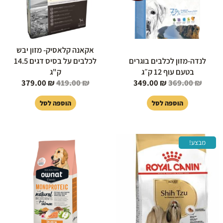
אקאנה קלאסיק- מזון יבש
לנדה-מזון לכלבים בוגרים
לכלבים על בסיס דגים 14.5
בטעם עוף 12 ק״ג
ק"ג
379.00
₪
419.00
₪
349.00
₪
369.00
₪
הוספה לסל
הוספה לסל
המחיר
המחיר
מבצע!
המקורי
הנוכחי
היה:
הוא:
175.00 ₪.
209.00 ₪.