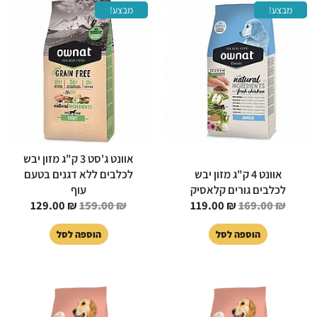
המחיר
המחיר
המחיר
המחיר
מבצע!
מבצע!
המקורי
הנוכחי
המקורי
הנוכחי
היה:
הוא:
היה:
הוא:
129.00 ₪.
159.00 ₪.
119.00 ₪.
169.00 ₪.
אוונט ג'סט 3 ק"ג מזון יבש
אוונט 4 ק"ג מזון יבש
לכלבים ללא דגנים בטעם
לכלבים גורים קלאסיק
עוף
129.00
₪
159.00
₪
119.00
₪
169.00
₪
הוספה לסל
הוספה לסל