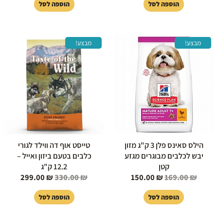
הוספה לסל
הוספה לסל
המחיר
המחיר
המחיר
המחיר
מבצע!
מבצע!
המקורי
הנוכחי
המקורי
הנוכחי
היה:
הוא:
היה:
הוא:
99.00 ₪.
330.00 ₪.
150.00 ₪.
169.00 ₪.
הילס סאינס פלן 3 ק"ג מזון
טייסט אוף דה ווילד לגורי
יבש לכלבים מבוגרים מגזע
כלבים בטעם ביזון ואייל –
קטן
12.2 ק"ג
299.00
₪
330.00
₪
150.00
₪
169.00
₪
הוספה לסל
הוספה לסל