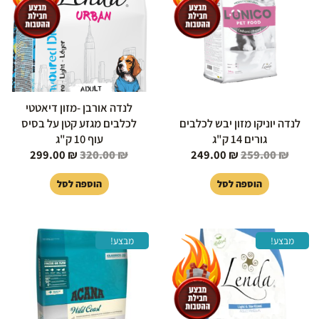
לנדה אורבן -מזון דיאטטי
לנדה יוניקו מזון יבש לכלבים
לכלבים מגזע קטן על בסיס
גורים 14 ק"ג
עוף 10 ק"ג
299.00
₪
320.00
₪
249.00
₪
259.00
₪
הוספה לסל
הוספה לסל
המחיר
המחיר
המחיר
המחיר
מבצע!
מבצע!
המקורי
הנוכחי
המקורי
הנוכחי
היה:
הוא:
היה:
הוא:
79.00 ₪.
419.00 ₪.
349.00 ₪.
369.00 ₪.