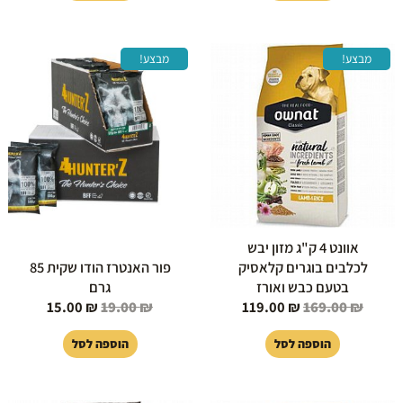
המחיר
המחיר
המחיר
המחיר
מבצע!
מבצע!
המקורי
הנוכחי
המקורי
הנוכחי
היה:
הוא:
היה:
הוא:
15.00 ₪.
19.00 ₪.
119.00 ₪.
169.00 ₪.
אוונט 4 ק"ג מזון יבש
לכלבים בוגרים קלאסיק
פור האנטרז הודו שקית 85
בטעם כבש ואורז
גרם
15.00
₪
19.00
₪
119.00
₪
169.00
₪
הוספה לסל
הוספה לסל