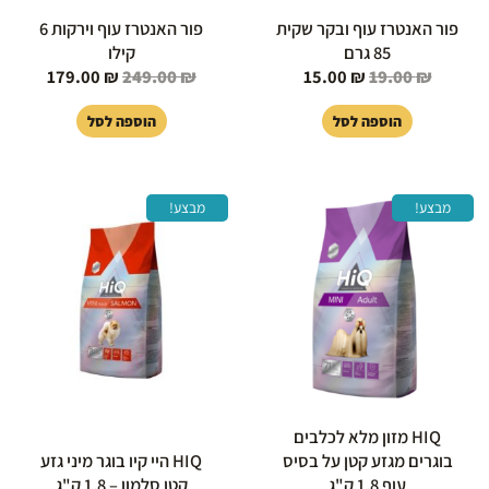
פור האנטרז עוף ובקר שקית
פור האנטרז עוף וירקות 6
85 גרם
קילו
179.00
₪
249.00
₪
15.00
₪
19.00
₪
הוספה לסל
הוספה לסל
המחיר
המחיר
המחיר
המחיר
מבצע!
מבצע!
המקורי
הנוכחי
המקורי
הנוכחי
היה:
הוא:
היה:
הוא:
85.00 ₪.
105.00 ₪.
85.00 ₪.
105.00 ₪.
HIQ מזון מלא לכלבים
בוגרים מגזע קטן על בסיס
HIQ היי קיו בוגר מיני גזע
עוף 1.8 ק"ג
קטן סלמון – 1.8 ק"ג