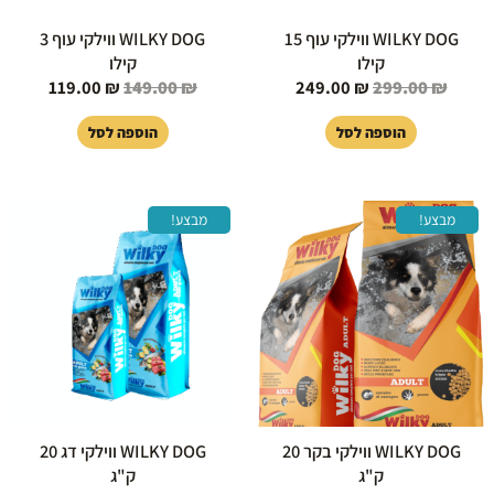
WILKY DOG ווילקי עוף 15
WILKY DOG ווילקי עוף 3
קילו
קילו
119.00
₪
149.00
₪
249.00
₪
299.00
₪
הוספה לסל
הוספה לסל
המחיר
המחיר
המחיר
המחיר
מבצע!
מבצע!
המקורי
הנוכחי
המקורי
הנוכחי
היה:
הוא:
היה:
הוא:
99.00 ₪.
319.00 ₪.
249.00 ₪.
299.00 ₪.
WILKY DOG ווילקי בקר 20
WILKY DOG ווילקי דג 20
ק"ג
ק"ג