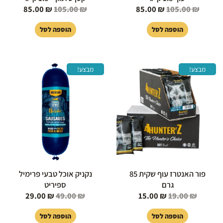
85.00
₪
105.00
₪
85.00
₪
105.00
₪
הוספה לסל
הוספה לסל
המחיר
המחיר
המחיר
המחיר
מבצע!
מבצע!
המקורי
הנוכחי
המקורי
הנוכחי
היה:
הוא:
היה:
הוא:
29.00 ₪.
49.00 ₪.
15.00 ₪.
19.00 ₪.
פור האנטרז עוף שקית 85
נקניק אוכל טבעי פרימיל
גרם
ספיריט
29.00
₪
49.00
₪
15.00
₪
19.00
₪
הוספה לסל
הוספה לסל