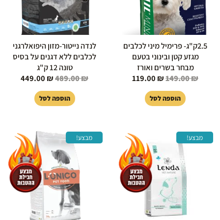
2.5ק"ג- פרימיל מיני לכלבים
לנדה נייטור-מזון היפואלרגני
מגזע קטן ובינוני בטעם
לכלבים ללא דגנים על בסיס
מבחר בשרים ואורז
טונה 12 ק"ג
449.00
₪
489.00
₪
119.00
₪
149.00
₪
הוספה לסל
הוספה לסל
המחיר
המחיר
המחיר
המחיר
מבצע!
מבצע!
המקורי
הנוכחי
המקורי
הנוכחי
היה:
הוא:
היה:
הוא:
49.00 ₪.
259.00 ₪.
300.00 ₪.
329.00 ₪.