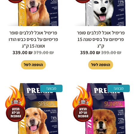
פרימיל אוכל לכלבים סופר
פרימיל אוכל לכלבים סופר
פרימיום על בסיס טונה 15
פרימיום על בסיס כבש הודו
ק"ג
וטונה 15 ק"ג
339.00
₪
379.00
₪
359.00
₪
399.00
₪
הוספה לסל
הוספה לסל
המחיר
המחיר
המחיר
המחיר
מבצע!
מבצע!
המקורי
הנוכחי
המקורי
הנוכחי
היה:
הוא:
היה:
הוא:
119.00 ₪.
149.00 ₪.
339.00 ₪.
379.00 ₪.