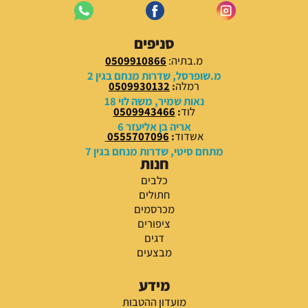
סניפים
מ.בתיה:
0509910866
מ.שופרסל, שדרות מנחם בגין 2
רמלה
:
0509930132
נאות שמיר, משה לוי 18
לוד
:
0509943466
אריה בן אליעזר 6
אשדוד
:
0555707096
מתחם סיטי, שדרות מנחם בגין 7
חנות
כלבים
חתולים
מכרסמים
ציפורים
דגים
מבצעים
מידע
מועדון ההטבות