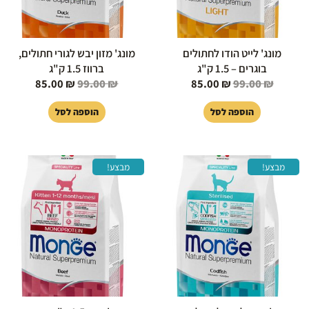
מונג' לייט הודו לחתולים
מונג' מזון יבש לגורי חתולים,
בוגרים – 1.5 ק"ג
ברווז 1.5 ק"ג
85.00
₪
99.00
₪
85.00
₪
99.00
₪
הוספה לסל
הוספה לסל
המחיר
המחיר
המחיר
המחיר
מבצע!
מבצע!
המקורי
הנוכחי
המקורי
הנוכחי
היה:
הוא:
היה:
הוא:
85.00 ₪.
99.00 ₪.
85.00 ₪.
99.00 ₪.