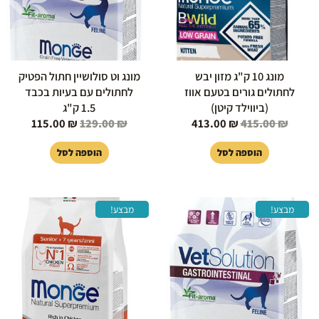
מונג 10 ק"ג מזון יבש
מונג וט סולושיין חתול הפטיק
לחתולים גורים בטעם אווז
לחתולים עם בעיות בכבד
(ביווילד קיטן)
1.5 ק"ג
115.00
₪
129.00
₪
413.00
₪
415.00
₪
הוספה לסל
הוספה לסל
המחיר
המחיר
המחיר
המחיר
מבצע!
מבצע!
המקורי
הנוכחי
המקורי
הנוכחי
היה:
הוא:
היה:
הוא:
85.00 ₪.
99.00 ₪.
105.00 ₪.
119.00 ₪.