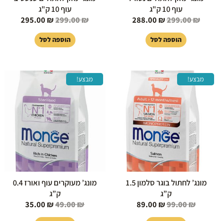
עוף 10 ק"ג
עוף 10 ק"ג
295.00
₪
299.00
₪
288.00
₪
299.00
₪
הוספה לסל
הוספה לסל
המחיר
המחיר
המחיר
המחיר
מבצע!
מבצע!
המקורי
הנוכחי
המקורי
הנוכחי
היה:
הוא:
היה:
הוא:
35.00 ₪.
49.00 ₪.
89.00 ₪.
99.00 ₪.
מונג’ לחתול בוגר סלמון 1.5
מונג’ מעוקרים עוף ואורז 0.4
ק”ג
ק”ג
35.00
₪
49.00
₪
89.00
₪
99.00
₪