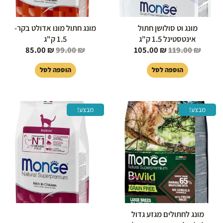
מונג וט סולושן חתול
מונג חתול מונו אדולט בקר-
אינטסטינל 1.5 ק"ג
1.5 ק"ג
85.00
₪
99.00
₪
105.00
₪
119.00
₪
הוספה לסל
הוספה לסל
המחיר
המחיר
המחיר
המחיר
מבצע!
מבצע!
המקורי
הנוכחי
המקורי
הנוכחי
היה:
הוא:
היה:
הוא:
85.00 ₪.
99.00 ₪.
413.00 ₪.
415.00 ₪.
מונג לחתולים מגזע גדול