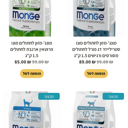
מונג'-מזון לחתולים מונו
מונג'-מזון לחתולים מונו
סטרילייזד דג פורל לחתולים
פרוטאין ארנבת לחתולים
מסורסים ורגישים 1.5 ק"ג
1.5 ק"ג
85.00
₪
99.00
₪
89.00
₪
99.00
₪
הוספה לסל
הוספה לסל
המחיר
המחיר
המחיר
המחיר
מבצע!
מבצע!
המקורי
הנוכחי
המקורי
הנוכחי
היה:
הוא:
היה:
הוא:
85.00 ₪.
99.00 ₪.
89.00 ₪.
99.00 ₪.