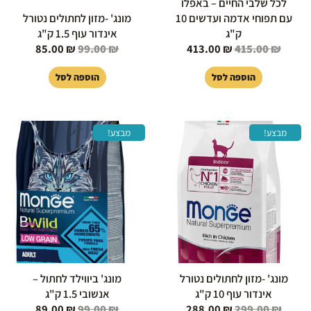
לכל שלבי החיים – באפלו
עם תפוחי אדמה ועדשים 10
מונג' -מזון לחתולים נטורל
ק"ג
אינדור עוף 1.5 ק"ג
85.00
₪
99.00
₪
413.00
₪
415.00
₪
הוספה לסל
הוספה לסל
המחיר
המחיר
המחיר
המחיר
מבצע!
מבצע!
המקורי
הנוכחי
המקורי
הנוכחי
היה:
הוא:
היה:
הוא:
89.00 ₪.
99.00 ₪.
288.00 ₪.
299.00 ₪.
מונג' -מזון לחתולים נטורל
מונג' ביווילד לחתול –
אינדור עוף 10 ק"ג
אנשובי 1.5 ק"ג
89.00
₪
99.00
₪
288.00
₪
299.00
₪