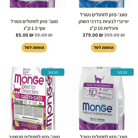
מונג'-מזון לחתולים נטורל
יורינרי לבעיות בדרכי השתן
מונג'-מזון לחתולים נטורל
והכליות 10 ק"ג
עוף 1.5 ק"ג
85.00
₪
99.00
₪
379.00
₪
399.00
₪
הוספה לסל
הוספה לסל
המחיר
המחיר
המחיר
המחיר
מבצע!
מבצע!
המקורי
הנוכחי
המקורי
הנוכחי
היה:
הוא:
היה:
הוא:
95.00 ₪.
299.00 ₪.
288.00 ₪.
299.00 ₪.
מונג'-מזון לחתולים נטורל
מונג'-מזון לחתולים סנסטיב