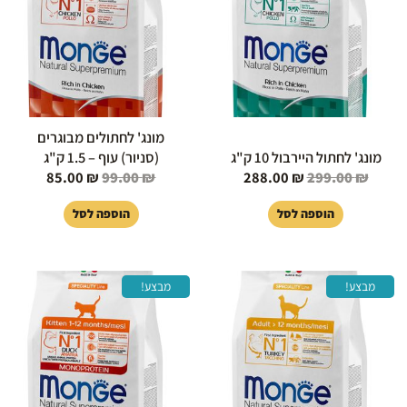
מונג' לחתולים מבוגרים
מונג' לחתול היירבול 10 ק"ג
(סניור) עוף – 1.5 ק"ג
85.00
₪
99.00
₪
288.00
₪
299.00
₪
הוספה לסל
הוספה לסל
המחיר
המחיר
המחיר
המחיר
מבצע!
מבצע!
המקורי
הנוכחי
המקורי
הנוכחי
היה:
הוא:
היה:
הוא:
85.00 ₪.
99.00 ₪.
85.00 ₪.
99.00 ₪.