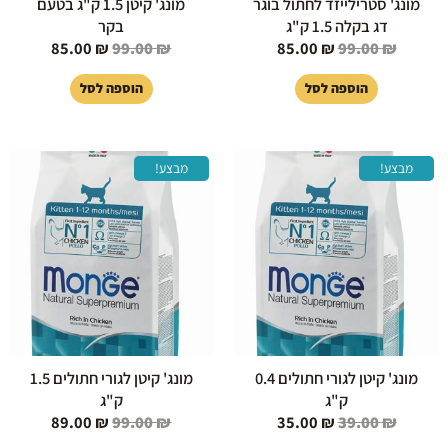
מונג' סטרילייזד לחתול בוגר
מונג' קיטן 1.5 ק"ג בטעם
דג בקלה 1.5 ק"ג
בקר
85.00
₪
99.00
₪
85.00
₪
99.00
₪
הוספה לסל
הוספה לסל
המחיר
המחיר
המחיר
המחיר
מבצע!
מבצע!
המקורי
הנוכחי
המקורי
הנוכחי
היה:
הוא:
היה:
הוא:
89.00 ₪.
99.00 ₪.
35.00 ₪.
39.00 ₪.
מונג' קיטן לגורי חתולים 0.4
מונג' קיטן לגורי חתולים 1.5
ק"ג
ק"ג
89.00
₪
99.00
₪
35.00
₪
39.00
₪