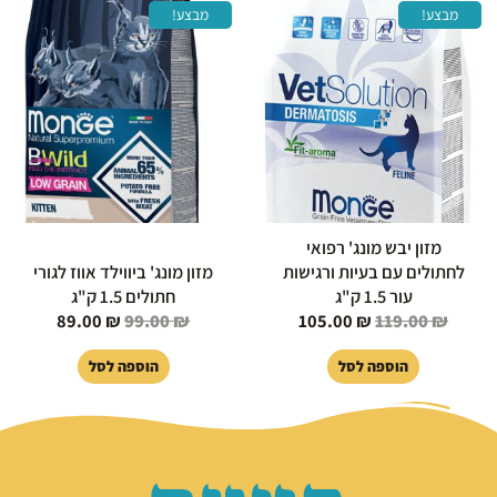
המחיר
המחיר
המחיר
המחיר
מבצע!
מבצע!
המקורי
הנוכחי
המקורי
הנוכחי
היה:
הוא:
היה:
הוא:
89.00 ₪.
99.00 ₪.
105.00 ₪.
119.00 ₪.
מזון יבש מונג' רפואי
לחתולים עם בעיות ורגישות
מזון מונג' ביווילד אווז לגורי
עור 1.5 ק"ג
חתולים 1.5 ק"ג
89.00
₪
99.00
₪
105.00
₪
119.00
₪
הוספה לסל
הוספה לסל