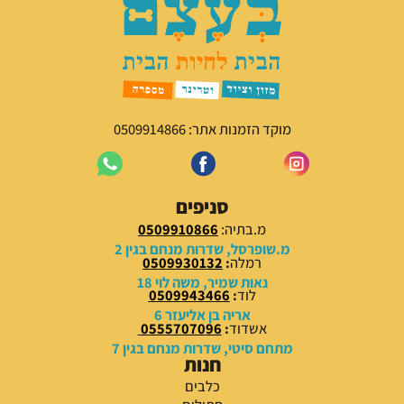
מוקד הזמנות אתר: 0509914866
סניפים
מ.בתיה:
0509910866
מ.שופרסל, שדרות מנחם בגין 2
רמלה
:
0509930132
נאות שמיר, משה לוי 18
לוד
:
0509943466
אריה בן אליעזר 6
אשדוד
:
0555707096
מתחם סיטי, שדרות מנחם בגין 7
חנות
כלבים