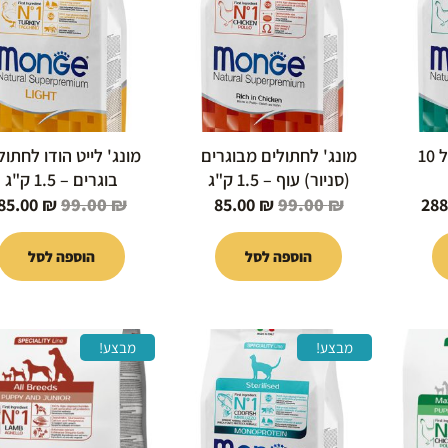
99.00 ₪.
85.00 ₪.
99.00 ₪.
288.00 ₪.
29
מונג' לחתול היירבול 10
מונג' לחתולים מבוגרים
מונג' לייט הודו לחתול
(סניור) עוף – 1.5 ק"ג
בוגרים – 1.5 ק"ג
85.00
₪
99.00
₪
85.00
₪
99.00
₪
288
הוספה לסל
הוספה לסל
המחיר
המחיר
המחיר
המחיר
מבצע!
מבצע!
י
הנוכחי
המקורי
הנוכחי
המקורי
הוא:
היה:
הוא:
היה:
109.00 ₪.
85.00 ₪.
99.00 ₪.
279.00 ₪.
29