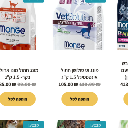
י
הנוכחי
המקורי
הנוכחי
המקורי
הוא:
היה:
הוא:
היה:
99.00 ₪.
105.00 ₪.
119.00 ₪.
413.00 ₪.
4
 יבש
טעם
מונג וט סולושן חתול
מונג חתול מונו אדול
)
אינטסטינל 1.5 ק"ג
בקר- 1.5 ק"ג
85.00
₪
99.00
₪
105.00
₪
119.00
₪
41
הוספה לסל
הוספה לסל
המחיר
המחיר
המחיר
המחיר
מבצע!
מבצע!