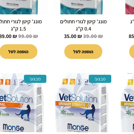
 1.5 ק"ג
מונג' קיטן לגורי חתולים
מונג' קיטן לגורי חתול
0.4 ק"ג
1.5 ק"ג
89.00
₪
99.00
₪
35.00
₪
39.00
₪
8
הוספה לסל
הוספה לסל
המחיר
המחיר
המחיר
המחיר
מבצע!
מבצע!
י
הנוכחי
המקורי
הנוכחי
המקורי
הוא:
היה:
הוא:
היה:
119.00 ₪.
105.00 ₪.
119.00 ₪.
105.00 ₪.
1