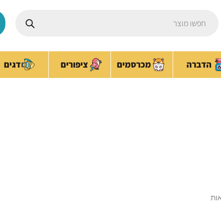
Products
search
ציפורים
הדברה
מכרסמים
דגים
אוכל לגורים
עמוד הבית
/ מוצרים המתויגים “אוכל לגורים”