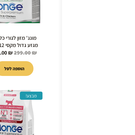
מונג' מזון לגורי כל
מגזע גדול מקסי 12 ק"ג
.00
₪
299.00
₪
הוספה לסל
המחיר
מבצע!
המקור
היה:
99.00 ₪.