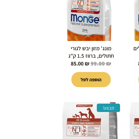
85.00 ₪.
99.00 ₪.
85.00 ₪.
ים
מונג' מזון יבש לגורי
חתולים, ברווז 1.5 ק"ג
85.00
₪
99.00
₪
הוספה לסל
המחיר
המחיר
המחיר
מבצע!
הנוכחי
המקורי
הנוכחי
הוא:
היה:
הוא:
39.00 ₪.
49.00 ₪.
89.00 ₪.