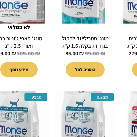
לא במלאי
בים
מונג' סטרילייזד לחתול
מונג' פאפי ג'וניור כ
בוגר דג בקלה 1.5 ק"ג
ואורז 2.5 ק"ג
89.00
₪
109.00
₪
85.00
₪
99.00
₪
279
הוספה לסל
מידע נוסף
המחיר
המחיר
המחיר
המחיר
מבצע!
מבצע!
י
הנוכחי
המקורי
הנוכחי
המקורי
הוא:
היה:
הוא:
היה:
99.00 ₪.
35.00 ₪.
39.00 ₪.
85.00 ₪.