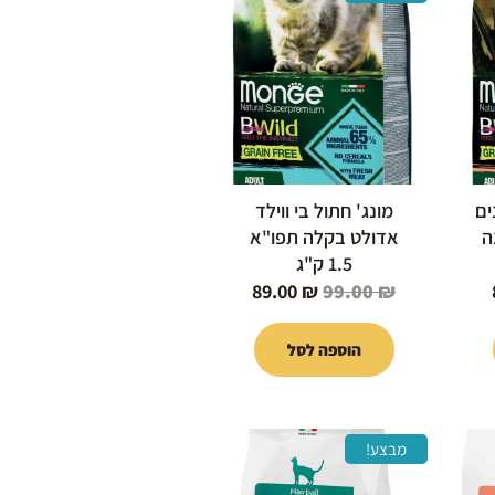
הנוכחי
המקורי
הנוכחי
הוא:
היה:
הוא:
89.00 ₪.
99.00 ₪.
89.00 ₪.
ים
מונג' חתול בי ווילד
ה
אדולט בקלה תפו"א
1.5 ק"ג
89.00
₪
99.00
₪
הוספה לסל
המחיר
המחיר
המחיר
מבצע!
הנוכחי
המקורי
הנוכחי
הוא:
היה:
הוא: