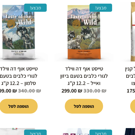
המחיר
המחיר
המחיר
המחיר
מבצע!
מבצע!
י
הנוכחי
המקורי
הנוכחי
המקורי
הוא:
היה:
הוא:
היה:
340.00 ₪.
299.00 ₪.
330.00 ₪.
175.00 ₪.
20
רויאל קנין
טייסט אוף דה ווילד
טייסט אוף דה ווילד
לבים
לגורי כלבים בטעם ביזון
לגורי כלבים בטעם
ו
ואייל – 12.2 ק"ג
סלמון – 12.2 ק"ג
99.00
₪
340.00
₪
299.00
₪
330.00
₪
175
הוספה לסל
הוספה לסל
המחיר
המחיר
המחיר
המחיר
מבצע!
מבצע!