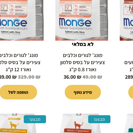
329.00 ₪.
36.00 ₪.
49.00 ₪.
289.00 ₪.
32
לא במלאי
מונג' לגורים וכלבים
מונג' לגורים וכלבים
עים
צעירים על בסיס סלמון
צעירים על בסיס סלמו
ואורז 0.8 ק"ג
ואורז 12 ק"ג
89.00
₪
329.00
₪
36.00
₪
49.00
₪
289
מידע נוסף
הוספה לסל
המחיר
המחיר
המחיר
המחיר
מבצע!
מבצע!
י
הנוכחי
המקורי
הנוכחי
המקורי
הוא:
היה:
הוא:
היה: