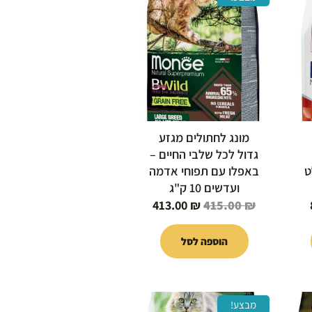
הנוכחי
המקורי
הנוכחי
הוא:
היה:
הוא:
413.00 ₪.
415.00 ₪.
85.00 ₪.
מונג לחתולים מגזע
גדול לכל שלבי החיים –
ט
באפלו עם תפוחי אדמה
ועדשים 10 ק"ג
413.00
₪
415.00
₪
הוספה לסל
המחיר
המחיר
המחיר
מבצע!