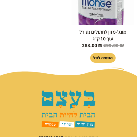
מונג'-מזון לחתולים נטורל
עוף 10 ק"ג
288.00
₪
299.00
₪
הוספה לסל