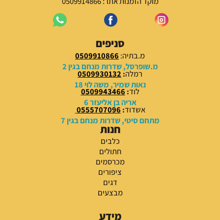
מוקד הזמנות אתר: 0509914866
סניפים
מ.בתיה:
0509910866
מ.שופרסל, שדרות מנחם בגין 2
רמלה
:
0509930132
נאות שמיר, משה לוי 18
לוד
:
0509943466
אריה בן אליעזר 6
אשדוד
:
0555707096
מתחם סיטי, שדרות מנחם בגין 7
חנות
כלבים
חתולים
מכרסמים
ציפורים
דגים
מבצעים
מידע