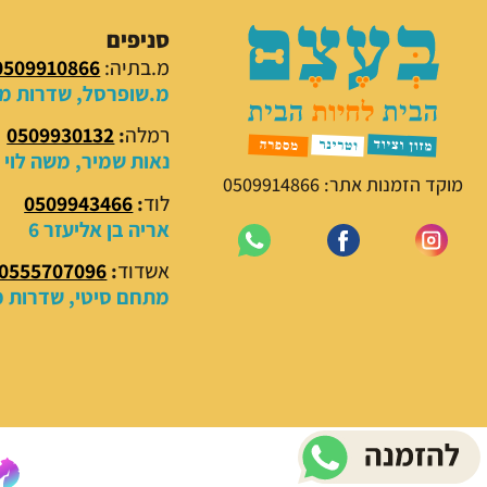
סניפים
מ.בתיה:
0509910866
מ.שופרסל, שדרות מנח
רמלה
:
0509930132
נאות שמיר, משה לוי 18
מוקד הזמנות אתר: 0509914866
לוד
:
0509943466
אריה בן אליעזר 6
אשדוד
:
0555707096
מתחם סיטי, שדרות מנ