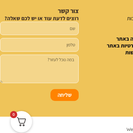
צור קשר
ות
רוצים לדעת עוד או יש לכם שאלה?
שם
ה באתר
טלפון
רטיות באתר
ות
הודעה
שליחה
0
We 