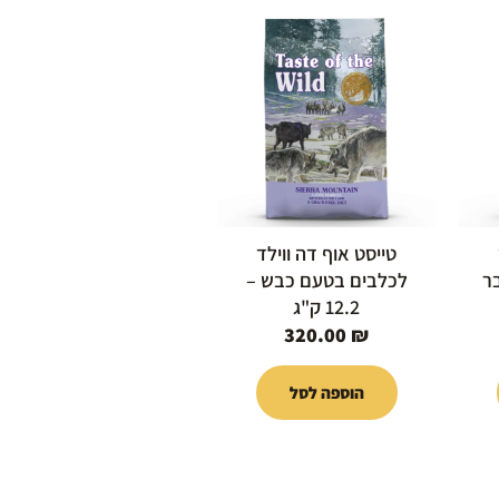
טייסט אוף דה ווילד
ר
לכלבים בטעם כבש –
12.2 ק"ג
320.00
₪
הוספה לסל