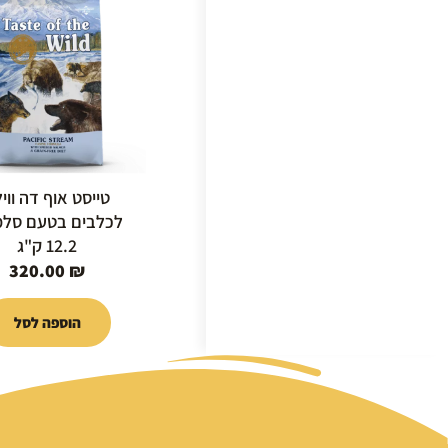
טייסט אוף דה ווי
לכלבים בטעם סלמו
12.2 ק"ג
320.00
₪
הוספה לסל