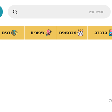
Products
search
ציפורים
הדברה
מכרסמים
דגים
אוכל לכלבים גדולים
עמוד הבית
/ מוצרים המתויגים “אוכל לכלבים גדולים”