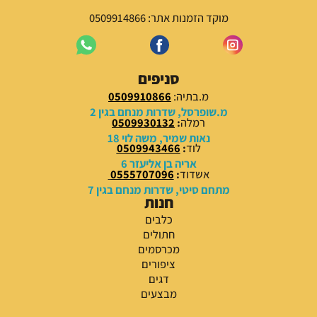
מוקד הזמנות אתר: 0509914866
סניפים
מ.בתיה:
0509910866
מ.שופרסל, שדרות מנחם בגין 2
רמלה
:
0509930132
נאות שמיר, משה לוי 18
לוד
:
0509943466
אריה בן אליעזר 6
אשדוד
:
0555707096
מתחם סיטי, שדרות מנחם בגין 7
חנות
כלבים
חתולים
מכרסמים
ציפורים
דגים
מבצעים