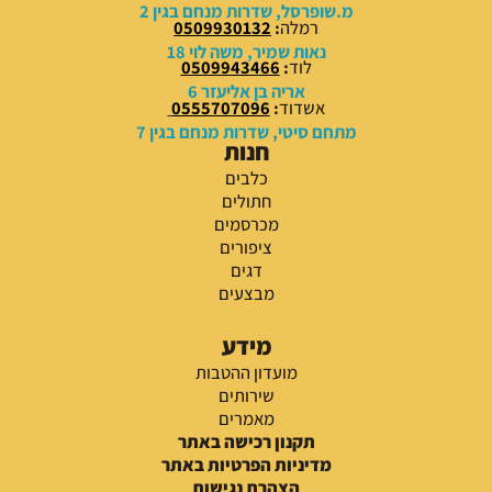
מ.שופרסל, שדרות מנחם בגין 2
רמלה
:
0509930132
נאות שמיר, משה לוי 18
לוד
:
0509943466
אריה בן אליעזר 6
אשדוד
:
0555707096
מתחם סיטי, שדרות מנחם בגין 7
חנות
כלבים
חתולים
מכרסמים
ציפורים
דגים
מבצעים
מידע
מועדון ההטבות
שירותים
מאמרים
תקנון רכישה באתר
מדיניות הפרטיות באתר
הצהרת נגישות