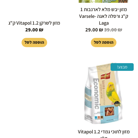
מזון יבש מלא לארנבות 1
ק"ג ורסלה לאגה Varsele-
Laga
מזון לשרקן Vitapol 1.2 ק"ג
29.00
₪
29.00
₪
39.00
₪
הוספה לסל
הוספה לסל
המחיר
המחיר
מבצע!
המקורי
הנוכחי
היה:
הוא:
39.00 ₪.
49.00 ₪.
מזון לתוכי גמדי Vitapol 1.2