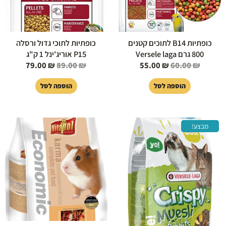
כופתיות B14 לתוכים קטנים
כופתיות לתוכי גדול ורסלה
800 גרם Versele laga
P15 אוריג'ינל 1 ק"ג
79.00
₪
89.00
₪
55.00
₪
60.00
₪
הוספה לסל
הוספה לסל
המחיר
המחיר
מבצע!
המקורי
הנוכחי
היה:
הוא:
29.00 ₪.
39.00 ₪.