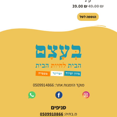
ק"ג
39.00
₪
49.00
₪
הוספה לסל
מוקד הזמנות אתר: 0509914866
סניפים
מ.בתיה:
0509910866