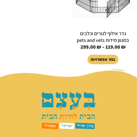
ניתן
לבחור
את
האפשרויות
בעמוד
גדר אילוף לגורים וכלבים
המוצר
במגוון מידות pets and vets
299.00
₪
–
119.00
₪
בחר אפשרויות