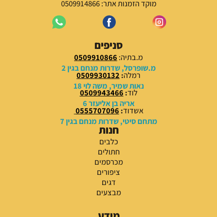
מוקד הזמנות אתר: 0509914866
סניפים
מ.בתיה:
0509910866
מ.שופרסל, שדרות מנחם בגין 2
רמלה
:
0509930132
נאות שמיר, משה לוי 18
לוד
:
0509943466
אריה בן אליעזר 6
אשדוד
:
0555707096
מתחם סיטי, שדרות מנחם בגין 7
חנות
כלבים
חתולים
מכרסמים
ציפורים
דגים
מבצעים
מידע