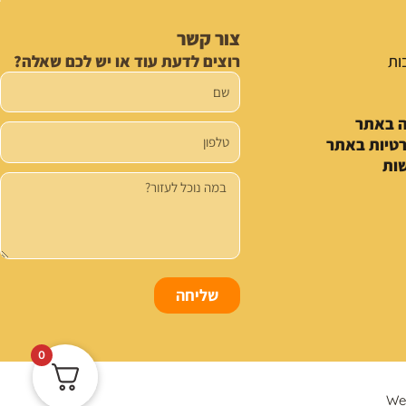
צור קשר
ות
רוצים לדעת עוד או יש לכם שאלה?
שם
ה באתר
טלפון
רטיות באתר
ות
הודעה
שליחה
0
We 