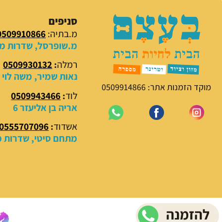
סניפים
מ.בתיה:
0509910866
מ.שופרסל, שדרות מנח
רמלה
:
0509930132
נאות שמיר, משה לוי 18
מוקד הזמנות אתר: 0509914866
לוד
:
0509943466
אריה בן אליעזר 6
אשדוד
:
0555707096
מתחם סיטי, שדרות מנ