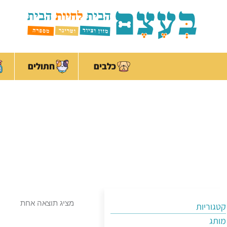
ילוג
לתוכן
תוכן
כלבים
חתולים
מציג תוצאה אחת
קטגוריות
מותג