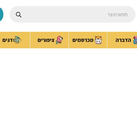
Products
search
ציפורים
הדברה
מכרסמים
דגים
זוהר בחושך
עמוד הבית
/ מוצרים המתויגים “זוהר בחושך”