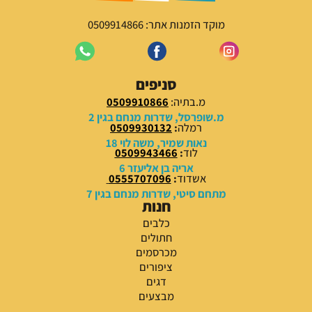
מוקד הזמנות אתר: 0509914866
סניפים
מ.בתיה:
0509910866
מ.שופרסל, שדרות מנחם בגין 2
רמלה
:
0509930132
נאות שמיר, משה לוי 18
לוד
:
0509943466
אריה בן אליעזר 6
אשדוד
:
0555707096
מתחם סיטי, שדרות מנחם בגין 7
חנות
כלבים
חתולים
מכרסמים
ציפורים
דגים
מבצעים