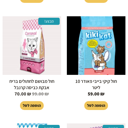
המחיר
המחיר
מבצע!
המקורי
הנוכחי
היה:
הוא:
70.00 ₪.
99.00 ₪.
חול קיקי בייבי פאודר 10
חול מבושם לחתולים בריח
ליטר
אבקת כביסה קרנבל
70.00
₪
99.00
₪
59.00
₪
הוספה לסל
הוספה לסל
המחיר
המחיר
המחיר
המחיר