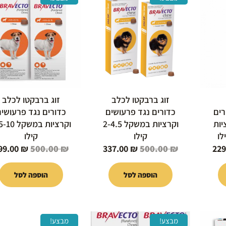
י
הנוכחי
המקורי
הנוכחי
המקורי
הוא:
היה:
הוא:
היה:
500.00 ₪.
337.00 ₪.
500.00 ₪.
229.00 ₪.
27
זוג ברבקטו לכלב
זוג ברבקטו לכלב
רים
כדורים נגד פרעושים
כדורים נגד פרעושים
יות
וקרציות במשקל 2-4.5
וקרציות במשקל
קילו
קילו
99.00
₪
500.00
₪
337.00
₪
500.00
₪
229
הוספה לסל
הוספה לסל
המחיר
המחיר
המחיר
המחיר
למוצר
מבצע!
מבצע!