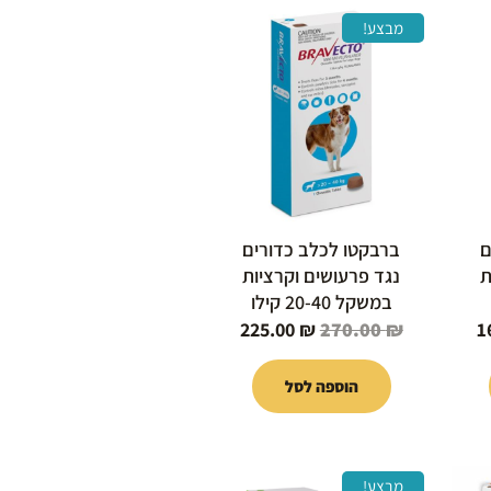
המחיר
המחיר
המחיר
מבצע!
הנוכחי
המקורי
הנוכחי
הוא:
היה:
הוא:
225.00 ₪.
270.00 ₪.
169.00 ₪.
ם
ברבקטו לכלב כדורים
ת
נגד פרעושים וקרציות
במשקל 20-40 קילו
225.00
₪
270.00
₪
1
הוספה לסל
המחיר
המחיר
המחיר
מבצע!