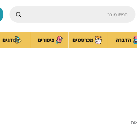
Products
search
ציפורים
הדברה
מכרסמים
דגים
כדורים נגד פרעושים
עמוד הבית
/ מוצרים המתויגים “כדורים נגד פרעושים”