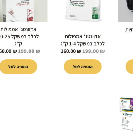
ות
אדוונטג' אמפולות
יות
אדוונטג' אמפולות
לכלב במשקל -25
לכלב במשקל 1-4 ק"ג
ק"ג
60.00
₪
199.00
₪
160.00
₪
199.00
₪
הוספה לסל
הוספה לסל
וח
ירים: