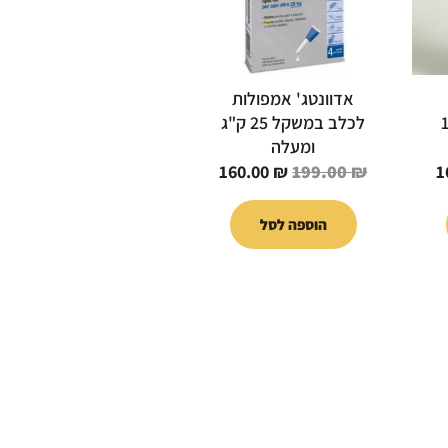
אדוונטג' אמפולות
10
לכלב במשקל 25 ק"ג
ומעלה
160.00
₪
199.00
₪
1
הוספה לסל