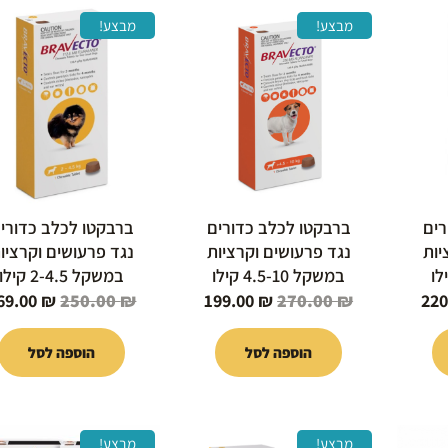
המחיר
המחיר
המחיר
המחיר
מבצע!
מבצע!
י
הנוכחי
המקורי
הנוכחי
המקורי
הוא:
היה:
הוא:
היה:
250.00 ₪.
199.00 ₪.
270.00 ₪.
220.00 ₪.
27
רים
ברבקטו לכלב כדורים
ברבקטו לכלב כדורי
יות
נגד פרעושים וקרציות
נגד פרעושים וקרציו
במשקל 4.5-10 קילו
במשקל 2-4.5 קילו
69.00
₪
250.00
₪
199.00
₪
270.00
₪
220
הוספה לסל
הוספה לסל
המחיר
המחיר
המחיר
המחיר
מבצע!
מבצע!