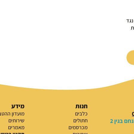
ות
נגד
ת
חנות
מידע
כלבים
מועדון ההטב
ם בגין 2
חתולים
שירותים
מכרסמים
מאמרים