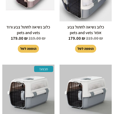
כלוב נשיאה לחתול צבע
כלוב נשיאה לחתול צבע ורוד
אפור pets and vets
pets and vets
179.00
₪
219.00
₪
179.00
₪
219.00
₪
הוספה לסל
הוספה לסל
המחיר
המחיר
מבצע!
המקורי
הנוכחי
היה:
הוא:
129.00 ₪.
199.00 ₪.