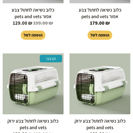
כלוב נשיאה לחתול צבע
כלוב נשיאה לחתול צבע
אפור pets and vets
אפור pets and vets
129.00
₪
199.00
₪
179.00
₪
הוספה לסל
הוספה לסל
המחיר
המחיר
מבצע!
המקורי
הנוכחי
היה:
הוא:
129.00 ₪.
199.00 ₪.
כלוב נשיאה לחתול צבע ירוק
כלוב נשיאה לחתול צבע ירוק
pets and vets
pets and vets