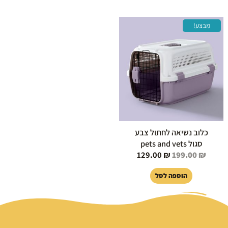
המחיר
המחיר
מבצע!
המקורי
הנוכחי
היה:
הוא:
129.00 ₪.
199.00 ₪.
כלוב נשיאה לחתול צבע
סגול pets and vets
129.00
₪
199.00
₪
הוספה לסל