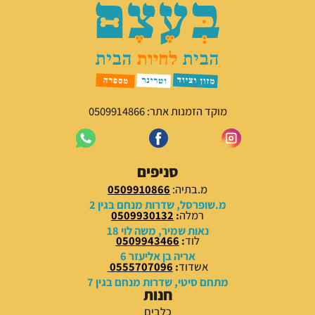
מוקד הזמנות אתר: 0509914866
סניפים
מ.בתיה:
0509910866
מ.שופרסל, שדרות מנחם בגין 2
רמלה
:
0509930132
נאות שמיר, משה לוי 18
לוד
:
0509943466
אריה בן אליעזר 6
אשדוד
:
0555707096
מתחם סיטי, שדרות מנחם בגין 7
חנות
כלבים