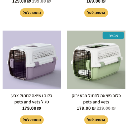
129.00
₪
199.00
₪
169.00
₪
הוספה לסל
הוספה לסל
המחיר
המחיר
מבצע!
המקורי
הנוכחי
היה:
הוא:
179.00 ₪.
219.00 ₪.
כלוב נשיאה לחתול צבע ירוק
כלוב נשיאה לחתול צבע
pets and vets
סגול pets and vets
179.00
₪
179.00
₪
219.00
₪
הוספה לסל
הוספה לסל