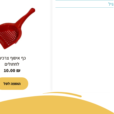
גיל
כף איסוף צרכים
לחתולים
10.00
₪
הוספה לסל