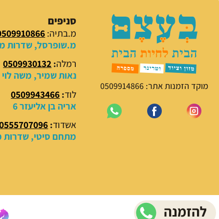
סניפים
מ.בתיה:
0509910866
מ.שופרסל, שדרות מנח
רמלה
:
0509930132
נאות שמיר, משה לוי 18
מוקד הזמנות אתר: 0509914866
לוד
:
0509943466
אריה בן אליעזר 6
אשדוד
:
0555707096
מתחם סיטי, שדרות מנ