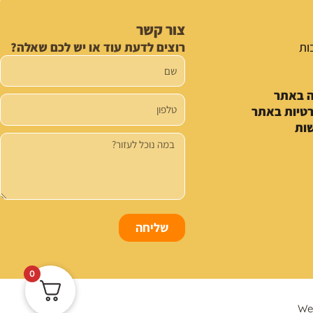
צור קשר
ות
רוצים לדעת עוד או יש לכם שאלה?
שם
ה באתר
טלפון
רטיות באתר
ות
הודעה
שליחה
0
We 