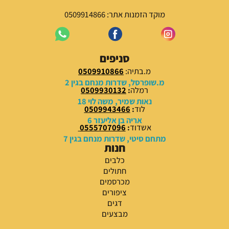
מוקד הזמנות אתר: 0509914866
סניפים
מ.בתיה:
0509910866
מ.שופרסל, שדרות מנחם בגין 2
רמלה
:
0509930132
נאות שמיר, משה לוי 18
לוד
:
0509943466
אריה בן אליעזר 6
אשדוד
:
0555707096
מתחם סיטי, שדרות מנחם בגין 7
חנות
כלבים
חתולים
מכרסמים
ציפורים
דגים
מבצעים