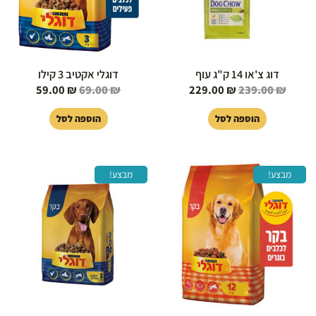
דוג צ'או 14 ק"ג עוף
דוגלי אקטיב 3 קילו
59.00
₪
69.00
₪
229.00
₪
239.00
₪
הוספה לסל
הוספה לסל
המחיר
המחיר
המחיר
המחיר
מבצע!
מבצע!
המקורי
הנוכחי
המקורי
הנוכחי
היה:
הוא:
היה:
הוא:
145.00 ₪.
159.00 ₪.
145.00 ₪.
149.00 ₪.