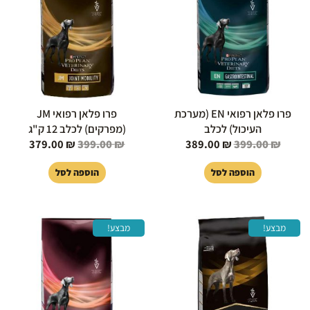
79.00 ₪.
399.00 ₪.
389.00 ₪.
399.00 ₪.
פרו פלאן רפואי EN (מערכת
פרו פלאן רפואי JM
העיכול) לכלב
(מפרקים) לכלב 12 ק"ג
379.00
₪
399.00
₪
389.00
₪
399.00
₪
הוספה לסל
הוספה לסל
המחיר
המחיר
המחיר
המחיר
מבצע!
מבצע!
המקורי
הנוכחי
המקורי
הנוכחי
היה:
הוא:
היה:
הוא:
69.00 ₪.
399.00 ₪.
399.00 ₪.
419.00 ₪.