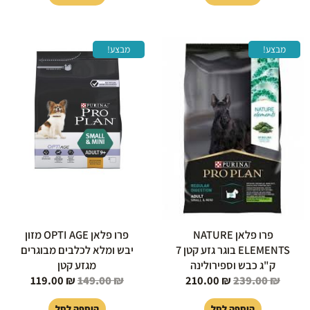
המחיר
המחיר
המחיר
המחיר
מבצע!
מבצע!
המקורי
הנוכחי
המקורי
הנוכחי
היה:
הוא:
היה:
הוא:
119.00 ₪.
149.00 ₪.
210.00 ₪.
239.00 ₪.
פרו פלאן NATURE
פרו פלאן OPTI AGE מזון
ELEMENTS בוגר גזע קטן 7
יבש ומלא לכלבים מבוגרים
ק"ג כבש וספירולינה
מגזע קטן
119.00
₪
149.00
₪
210.00
₪
239.00
₪
הוספה לסל
הוספה לסל