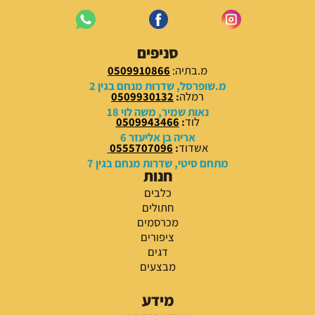
סניפים
מ.בתיה:
0509910866
מ.שופרסל, שדרות מנחם בגין 2
רמלה
:
0509930132
נאות שמיר, משה לוי 18
לוד
:
0509943466
אריה בן אליעזר 6
אשדוד
:
0555707096
מתחם סיטי, שדרות מנחם בגין 7
חנות
כלבים
חתולים
מכרסמים
ציפורים
דגים
מבצעים
מידע