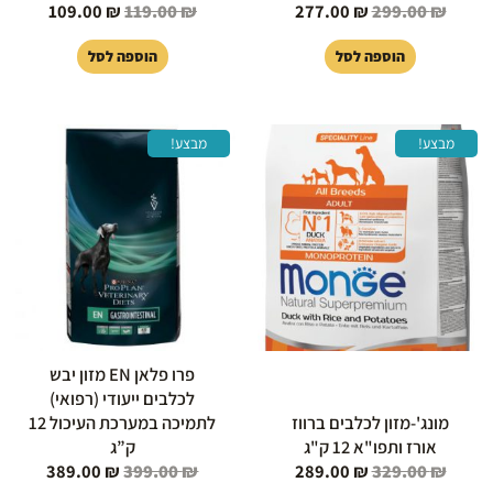
109.00
₪
119.00
₪
277.00
₪
299.00
₪
הוספה לסל
הוספה לסל
המחיר
המחיר
המחיר
המחיר
מבצע!
מבצע!
המקורי
הנוכחי
המקורי
הנוכחי
היה:
הוא:
היה:
הוא:
89.00 ₪.
399.00 ₪.
289.00 ₪.
329.00 ₪.
פרו פלאן EN מזון יבש
לכלבים ייעודי (רפואי)
מונג'-מזון לכלבים ברווז
לתמיכה במערכת העיכול 12
אורז ותפו"א 12 ק"ג
ק”ג
389.00
₪
399.00
₪
289.00
₪
329.00
₪