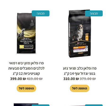
המחיר
המחיר
המחיר
המחיר
מבצע!
מבצע!
המקורי
הנוכחי
המקורי
הנוכחי
היה:
הוא:
היה:
הוא:
99.00 ₪.
419.00 ₪.
310.00 ₪.
379.00 ₪.
פרו פלאן מזון יבש רפואי
פרו פלאן כלב סניור גזע
לכלבים הסובלים מבעיות
בנוני וגדול עוף 14 ק"ג
קוגניטיביות 12 ק"ג
399.00
₪
419.00
₪
310.00
₪
379.00
₪
הוספה לסל
הוספה לסל
המחיר
המחיר
המחיר
המחיר