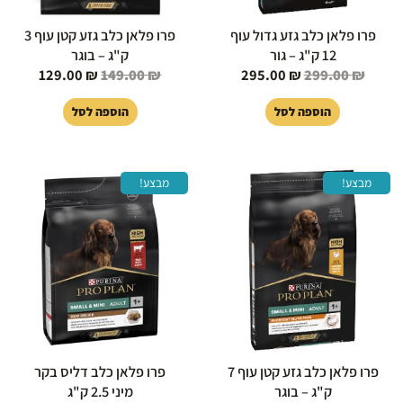
פרו פלאן כלב גזע גדול עוף
פרו פלאן כלב גזע קטן עוף 3
12 ק"ג – גור
ק"ג – בוגר
129.00
₪
149.00
₪
295.00
₪
299.00
₪
הוספה לסל
הוספה לסל
המחיר
המחיר
המחיר
המחיר
מבצע!
מבצע!
המקורי
הנוכחי
המקורי
הנוכחי
היה:
הוא:
היה:
הוא:
109.00 ₪.
129.00 ₪.
179.00 ₪.
199.00 ₪.
פרו פלאן כלב גזע קטן עוף 7
פרו פלאן כלב דליס בקר
ק"ג – בוגר
מיני 2.5 ק"ג