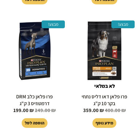
המחיר
המחיר
המחיר
המחיר
מבצע!
מבצע!
המקורי
הנוכחי
המקורי
הנוכחי
היה:
הוא:
היה:
הוא:
199.00 ₪.
249.00 ₪.
359.00 ₪.
400.00 ₪.
לא במלאי
פרו פלאן דאו דליס נתחי
פרו פלאן כלב DRM
בקר 10 ק”ג
דרמטוזיס 3 ק"ג
199.00
₪
249.00
₪
359.00
₪
400.00
₪
מידע נוסף
הוספה לסל