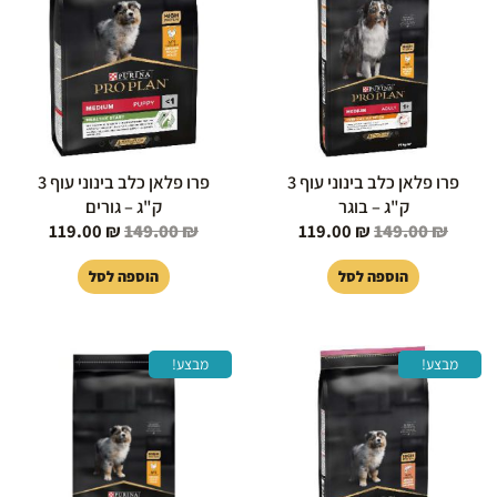
119.00 ₪.
149.00 ₪.
119.00 ₪.
149.00 ₪.
פרו פלאן כלב בינוני עוף 3
פרו פלאן כלב בינוני עוף 3
ק"ג – בוגר
ק"ג – גורים
119.00
₪
149.00
₪
119.00
₪
149.00
₪
הוספה לסל
הוספה לסל
המחיר
המחיר
המחיר
המחיר
מבצע!
מבצע!
המקורי
הנוכחי
המקורי
הנוכחי
היה:
הוא:
היה:
הוא:
89.00 ₪.
299.00 ₪.
339.00 ₪.
359.00 ₪.