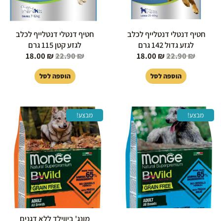
חטיף דנטלי דנטלייף לכלב
חטיף דנטלי דנטלייף לכלב
לגזע גדול 142 גרם
לגזע קטן 115 גרם
18.00
₪
22.90
₪
18.00
₪
22.90
₪
הוספה לסל
הוספה לסל
המחיר
המחיר
המחיר
המחיר
מבצע!
מבצע!
המקורי
הנוכחי
המקורי
הנוכחי
היה:
הוא:
היה:
הוא:
89.00 ₪.
449.00 ₪.
440.00 ₪.
449.00 ₪.
מונג' ביווילד ללא דגנים