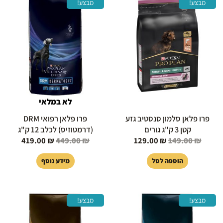
מבצע!
מבצע!
המקורי
הנוכחי
המקורי
הנוכחי
היה:
הוא:
היה:
הוא:
419.00 ₪.
449.00 ₪.
129.00 ₪.
149.00 ₪.
לא במלאי
פרו פלאן סלמון סנסטיב גזע
פרו פלאן רפואי DRM
קטן 3 ק"ג גורים
(דרמטוזיס) לכלב 12 ק"ג
419.00
₪
449.00
₪
129.00
₪
149.00
₪
הוספה לסל
מידע נוסף
המחיר
המחיר
המחיר
המחיר
מבצע!
מבצע!
המקורי
הנוכחי
המקורי
הנוכחי
היה:
הוא:
היה:
הוא: