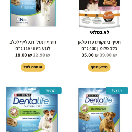
לא במלאי
חטיף ביסקוויט פרו פלאן
חטיף דנטלי דנטלייף לכלב
כלב סלומון 400 גרם
לגזע בינוני 115 גרם
18.00
₪
22.90
₪
35.00
₪
39.00
₪
מידע נוסף
הוספה לסל
המחיר
המחיר
המחיר
המחיר
מבצע!
מבצע!
המקורי
הנוכחי
המקורי
הנוכחי
היה:
הוא:
היה:
הוא:
18.00 ₪.
22.90 ₪.
18.00 ₪.
22.90 ₪.