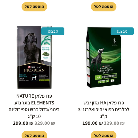
הוספה לסל
הוספה לסל
המחיר
המחיר
המחיר
המחיר
מבצע!
מבצע!
המקורי
הנוכחי
המקורי
הנוכחי
היה:
הוא:
היה:
הוא:
99.00 ₪.
329.00 ₪.
199.00 ₪.
229.00 ₪.
פרו פלאן NATURE
פרו פלאן HA מזון יבש
ELEMENTS בוגר גזע
לכלבים רפואי היפואלרגני 3
בינוני/גדול כבש וספירולינה
ק"ג
10 ק"ג
299.00
₪
329.00
₪
199.00
₪
229.00
₪
הוספה לסל
הוספה לסל