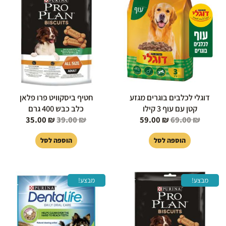
היה:
הוא:
היה:
הוא:
35.00 ₪.
39.00 ₪.
59.00 ₪.
69.00 ₪.
דוגלי לכלבים בוגרים מגזע
חטיף ביסקוויט פרו פלאן
קטן עם עוף 3 קילו
כלב כבש 400 גרם
35.00
₪
39.00
₪
59.00
₪
69.00
₪
הוספה לסל
הוספה לסל
המחיר
המחיר
המחיר
המחיר
מבצע!
מבצע!
המקורי
הנוכחי
המקורי
הנוכחי
היה:
הוא:
היה:
הוא:
18.00 ₪.
22.90 ₪.
35.00 ₪.
39.00 ₪.