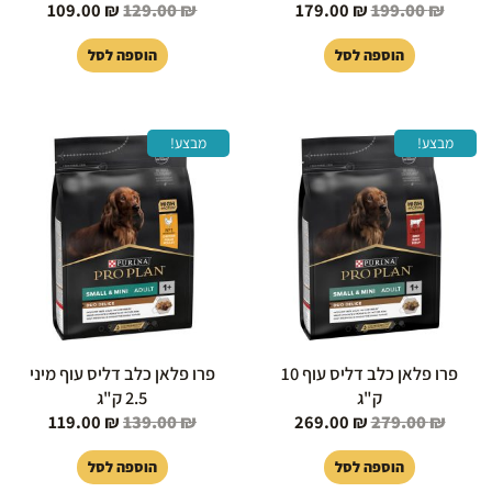
109.00
₪
129.00
₪
179.00
₪
199.00
₪
הוספה לסל
הוספה לסל
המחיר
המחיר
המחיר
המחיר
מבצע!
מבצע!
המקורי
הנוכחי
המקורי
הנוכחי
היה:
הוא:
היה:
הוא:
119.00 ₪.
139.00 ₪.
269.00 ₪.
279.00 ₪.
פרו פלאן כלב דליס עוף 10
פרו פלאן כלב דליס עוף מיני
ק"ג
2.5 ק"ג
119.00
₪
139.00
₪
269.00
₪
279.00
₪
הוספה לסל
הוספה לסל