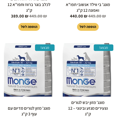
מונג' בי ווילד אנשובי תפו"א
לכלב בוגר ברווז ותפו"א 12
ואפונה 12 ק"ג
ק"ג
389.00
₪
449.00
₪
440.00
₪
449.00
₪
הוספה לסל
הוספה לסל
המחיר
המחיר
המחיר
המחיר
מבצע!
מבצע!
המקורי
הנוכחי
המקורי
הנוכחי
היה:
הוא:
היה:
הוא:
109.00 ₪.
119.00 ₪.
277.00 ₪.
299.00 ₪.
מונג' מזון יבש לגורים
וצעירים מגזע ובינוני – 12
מונג' מזון לגורים מדיום עם
ק"ג
עוף 3 ק"ג