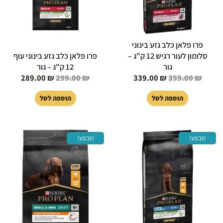
פרו פלאן כלב גזע בינוני
סלומון לעור רגיש 12 ק"ג –
פרו פלאן כלב גזע בינוני עוף
גור
12 ק"ג – גור
289.00
₪
299.00
₪
339.00
₪
359.00
₪
הוספה לסל
הוספה לסל
המחיר
המחיר
המחיר
המחיר
מבצע!
מבצע!
המקורי
הנוכחי
המקורי
הנוכחי
היה:
הוא:
היה:
הוא:
129.00 ₪.
149.00 ₪.
295.00 ₪.
299.00 ₪.