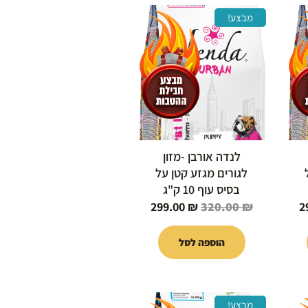
המחיר
המחיר
המחיר
מבצע!
הנוכחי
המקורי
הנוכחי
הוא:
היה:
הוא:
299.00 ₪.
320.00 ₪.
299.00 ₪.
לנדה אורבן -מזון
לגורים מגזע קטן על
בסיס עוף 10 ק"ג
299.00
₪
320.00
₪
2
הוספה לסל
המחיר
המחיר
המחיר
מבצע!