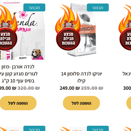
המחיר
המחיר
המחיר
המחיר
מבצע!
מבצע!
י
הנוכחי
המקורי
הנוכחי
המקורי
הוא:
היה:
הוא:
היה:
320.00 ₪.
249.00 ₪.
259.00 ₪.
300.00 ₪.
32
לנדה אורבן -מזון
 רינאל
יוניקו לנדה סלומון 14
לגורים מגזע קטן על
קילו
בסיס עוף 10 ק"ג
99.00
₪
320.00
₪
249.00
₪
259.00
₪
300
הוספה לסל
הוספה לסל
המחיר
המחיר
המחיר
המחיר
למוצר
למוצר
מבצע!
מבצע!