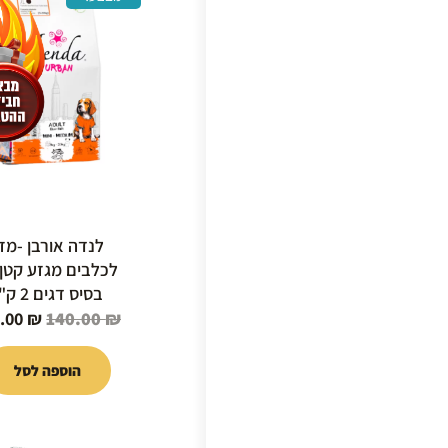
המקור
היה:
40.00 ₪.
לנדה אורבן -מזו
לכלבים מגזע קטן
בסיס דגים 2 ק"ג
9.00
₪
140.00
₪
הוספה לסל