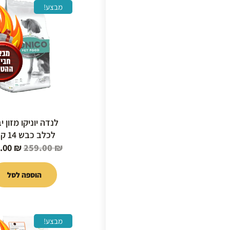
המחיר
מבצע!
המקור
היה:
9.00 ₪.
לנדה יוניקו מזון י
לכלב כבש 14 ק"ג
.00
₪
259.00
₪
הוספה לסל
המחיר
מבצע!
המקור