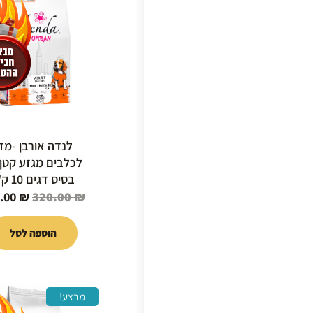
היה:
0.00 ₪.
לנדה אורבן -מזו
לכלבים מגזע קטן
בסיס דגים 10 ק"ג
.00
₪
320.00
₪
הוספה לסל
המחיר
מבצע!
המקור