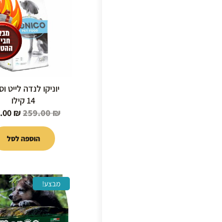
היה:
9.00 ₪.
יוניקו לנדה לייט וס
14 קילו
.00
₪
259.00
₪
הוספה לסל
המחיר
מבצע!
המקור
היה:
9.00 ₪.