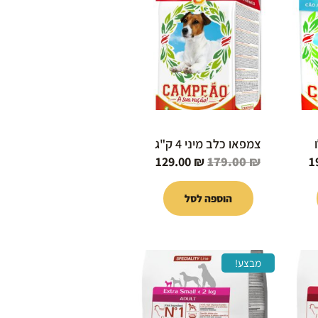
הוא:
היה:
הוא:
129.00 ₪.
179.00 ₪.
199.00 ₪.
צמפאו כלב מיני 4 ק"ג
129.00
₪
179.00
₪
1
הוספה לסל
המחיר
המחיר
המחיר
מבצע!
הנוכחי
המקורי
הנוכחי
הוא:
היה:
הוא:
95.00 ₪.
99.00 ₪.
218.00 ₪.