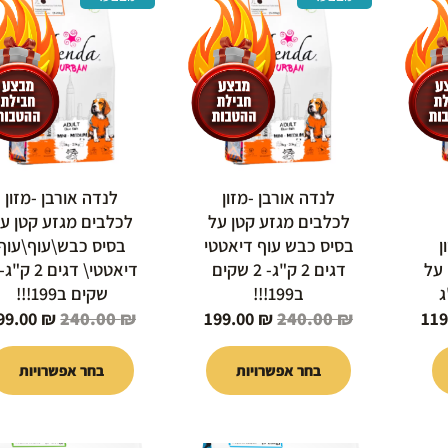
י
הנוכחי
המקורי
הנוכחי
המקורי
זה
זה
הוא:
היה:
הוא:
היה:
יש
יש
240.00 ₪.
199.00 ₪.
240.00 ₪.
119.00 ₪.
1
מספר
מספר
סוגים.
סוגים.
ניתן
ניתן
לבחור
לבחור
את
את
האפשרויות
האפשרויות
לנדה אורבן -מזון
לנדה אורבן -מזון
בעמוד
בעמוד
לכלבים מגזע קטן על
לכלבים מגזע קטן ע
המוצר
המוצר
ן
בסיס כבש עוף דיאטטי
בסיס כבש\עוף\עוף
 על
דגים 2 ק"ג- 2 שקים
ב199!!!
שקים ב199!!!
99.00
₪
240.00
₪
199.00
₪
240.00
₪
11
בחר אפשרויות
בחר אפשרויות