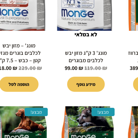
לא במלאי
מונג' – מזון יבש
רווז
מונג' 3 ק"ג מזון יבש
לכלבים בוגרים מגז
לכלבים מבוגרים
קטן – כבש – 7.5 ק"ג
18.00
₪
229.00
₪
99.00
₪
119.00
₪
389
מידע נוסף
הוספה לסל
המחיר
המחיר
המחיר
המחיר
מבצע!
מבצע!
י
הנוכחי
המקורי
הנוכחי
המקורי
הוא:
היה:
הוא:
היה:
449.00 ₪.
129.00 ₪.
139.00 ₪.
119.00 ₪.
1