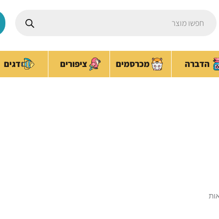
Products
search
ציפורים
הדברה
מכרסמים
דגים
מזון לכלב קטן
עמוד הבית
/ מוצרים המתויגים “מזון לכלב קטן”