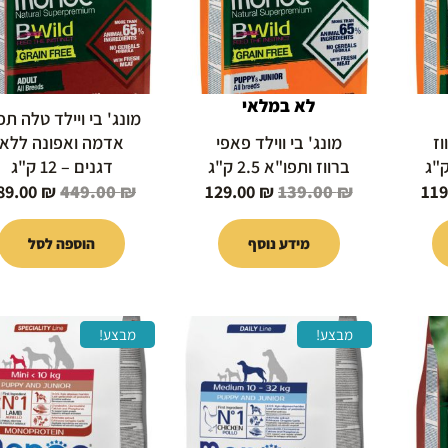
לא במלאי
מונג' בי ויילד טלה תפ
וז
מונג' בי ווילד פאפי
אדמה ואפונה ללא
ברווז ותפו"א 2.5 ק"ג
דגנים – 12 ק"ג
89.00
₪
449.00
₪
129.00
₪
139.00
₪
11
מידע נוסף
הוספה לסל
המחיר
המחיר
המחיר
המחיר
מבצע!
מבצע!
י
הנוכחי
המקורי
הנוכחי
המקורי
הוא:
היה:
הוא:
היה:
119.00 ₪.
277.00 ₪.
299.00 ₪.
129.00 ₪.
1