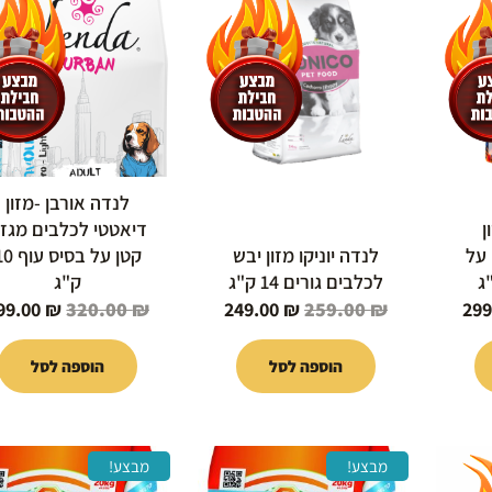
הוא:
היה:
הוא:
היה:
320.00 ₪.
249.00 ₪.
259.00 ₪.
299.00 ₪.
32
לנדה אורבן -מזון
ן
דיאטטי לכלבים מגז
 על
לנדה יוניקו מזון יבש
קטן על בסיס ע
לכלבים גורים 14 ק"ג
ק"ג
99.00
₪
320.00
₪
249.00
₪
259.00
₪
299
הוספה לסל
הוספה לסל
המחיר
המחיר
המחיר
המחיר
מבצע!
מבצע!
י
הנוכחי
המקורי
הנוכחי
המקורי