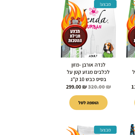
המחיר
המחיר
המחיר
מבצע!
הנוכחי
המקורי
הנוכחי
הוא:
היה:
הוא:
299.00 ₪.
320.00 ₪.
119.00 ₪.
לנדה אורבן -מזון
ל
לכלבים מגזע קטן על
בסיס כבש 10 ק"ג
299.00
₪
320.00
₪
1
הוספה לסל
המחיר
המחיר
המחיר
מבצע!
הנוכחי
המקורי
הנוכחי