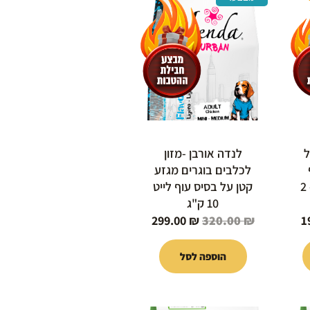
הנוכחי
המקורי
הנוכחי
הוא:
היה:
הוא:
299.00 ₪.
320.00 ₪.
199.00 ₪.
ל
לנדה אורבן -מזון
לכלבים בוגרים מגזע
דיאטטי\ דגים 2 ק"ג- 2
קטן על בסיס עוף לייט
10 ק"ג
299.00
₪
320.00
₪
1
הוספה לסל