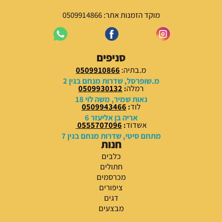
מוקד הזמנות אתר: 0509914866
סניפים
מ.בתיה:
0509910866
מ.שופרסל, שדרות מנחם בגין 2
רמלה
:
0509930132
נאות שמיר, משה לוי 18
לוד
:
0509943466
אריה בן אליעזר 6
אשדוד
:
0555707096
מתחם סיטי, שדרות מנחם בגין 7
חנות
כלבים
חתולים
מכרסמים
ציפורים
דגים
מבצעים