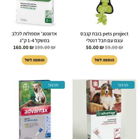
pets project בובת קנבס
אדוונטג' אמפולות לכלב
עצם עם חבל דנטלי
במשקל 1-4 ק"ג
160.00
₪
199.00
₪
50.00
₪
59.00
₪
הוספה לסל
הוספה לסל
המחיר
המחיר
המחיר
המחיר
מבצע!
מבצע!
המקורי
הנוכחי
המקורי
הנוכחי
היה:
הוא:
היה:
הוא:
160.00 ₪.
199.00 ₪.
160.00 ₪.
199.00 ₪.