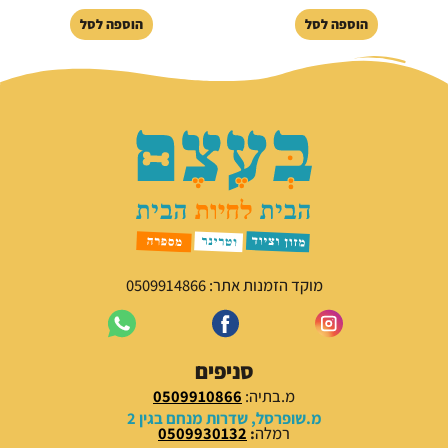
הוספה לסל
הוספה לסל
מוקד הזמנות אתר: 0509914866
סניפים
מ.בתיה:
0509910866
מ.שופרסל, שדרות מנחם בגין 2
רמלה
:
0509930132