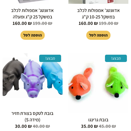
אדוונטג' אמפולות לכלב
אדוונטג' אמפולות לכלב
במשקל 10-25 ק"ג
במשקל 25 ק"ג ומעלה
160.00
₪
199.00
₪
160.00
₪
199.00
₪
הוספה לסל
הוספה לסל
המחיר
המחיר
המחיר
המחיר
מבצע!
מבצע!
המקורי
הנוכחי
המקורי
הנוכחי
היה:
הוא:
היה:
הוא:
30.00 ₪.
40.00 ₪.
35.00 ₪.
45.00 ₪.
בובת לטקס בצורת חזיר
בובת גרינגו
(מידה S)
30.00
₪
40.00
₪
35.00
₪
45.00
₪