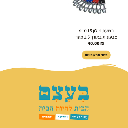
ניתן
לבחור
את
האפשרויות
בעמוד
רצועת ניילון 15 מ"מ
המוצר
צבעונית באורך 1.5 מטר
40.00
₪
בחר אפשרויות