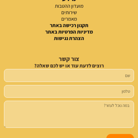
מועדון ההטבות
שירותים
מאמרים
תקנון רכישה באתר
מדיניות הפרטיות באתר
הצהרת נגישות
צור קשר
רוצים לדעת עוד או יש לכם שאלה?
שם
טלפון
הודעה