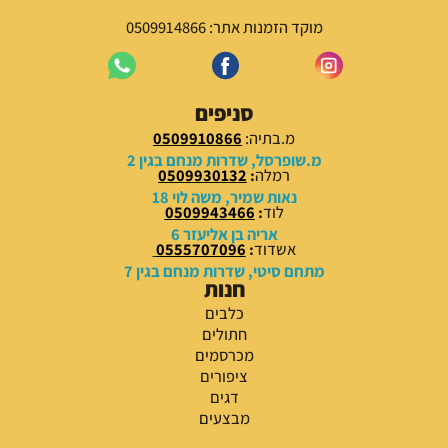
מוקד הזמנות אתר: 0509914866
סניפים
מ.בתיה:
0509910866
מ.שופרסל, שדרות מנחם בגין 2
רמלה
:
0509930132
נאות שמיר, משה לוי 18
לוד
:
0509943466
אריה בן אליעזר 6
אשדוד
:
0555707096
מתחם סיטי, שדרות מנחם בגין 7
חנות
כלבים
חתולים
מכרסמים
ציפורים
דגים
מבצעים