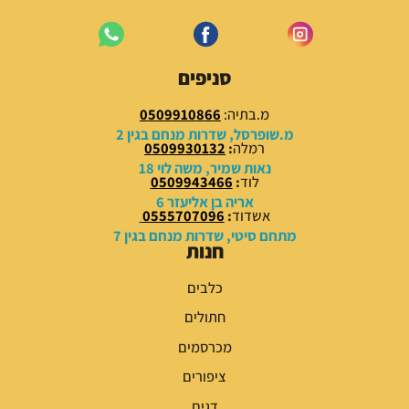
סניפים
מ.בתיה:
0509910866
מ.שופרסל, שדרות מנחם בגין 2
רמלה
:
0509930132
נאות שמיר, משה לוי 18
לוד
:
0509943466
אריה בן אליעזר 6
אשדוד
:
0555707096
מתחם סיטי, שדרות מנחם בגין 7
חנות
כלבים
חתולים
מכרסמים
ציפורים
דגים