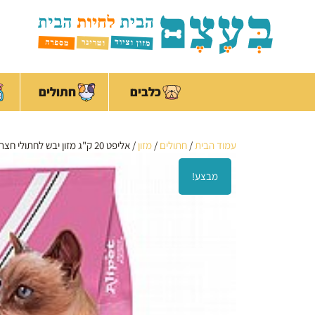
ילוג
לתוכן
תוכן
כלבים
חתולים
עמוד הבית
/
חתולים
/
מזון
/ אליפט 20 ק"ג מזון יבש לחתולי חצר
מבצע!