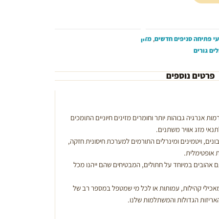
י פתיחה סניפים חדשים
,
מזון
לים גורים
פרטים נוספים
מות אנרגיה גבוהות יותר וחומרים מזינים חיוניים התומכים
נאי מזג אוויר משתנים.
נים, ויטמינים ומינרלים התורמים למערכת חיסונית חזקה,
ת אופטימלית.
 אהובים במיוחד על חתולים, המבטיחים שהם ייהנו מכל
אכילי קהילות, עמותות או לכל מי שמטפל במספר רב של
האריזות הגדולות והמשתלמות שלנו.