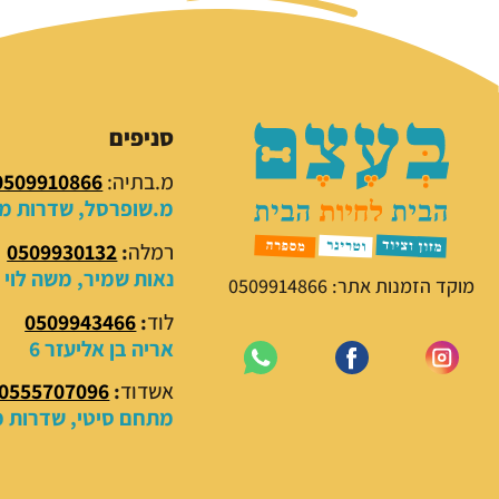
סניפים
מ.בתיה:
0509910866
מ.שופרסל, שדרות מנח
רמלה
:
0509930132
נאות שמיר, משה לוי 18
מוקד הזמנות אתר: 0509914866
לוד
:
0509943466
אריה בן אליעזר 6
אשדוד
:
0555707096
מתחם סיטי, שדרות מנ