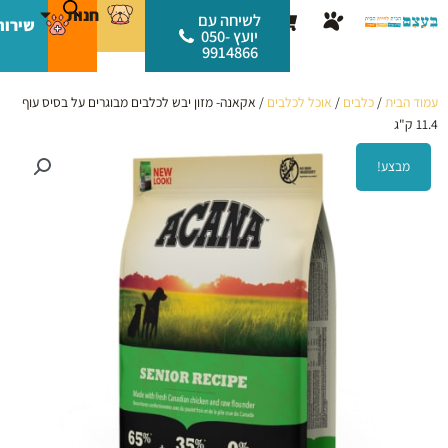
ילוג
לתוכן
חנות
עגלת
לשיחה עם
שירות
תוכן
יועץ 050-
קניות
9914866
עמוד הבית
/
כלבים
/
אוכל לכלבים
/ אקאנה- מזון יבש לכלבים מבוגרים על בסיס עוף
11.4 ק"ג
מבצע!